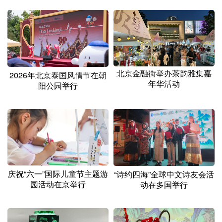
北京金融街举办茶韵雅集嘉
2026年北京泰国风情节在朝
年华活动
阳公园举行
庆祝“六一”国际儿童节主题游
“诗约四海”全球中文诗友会活
园活动在京举行
动在多国举行