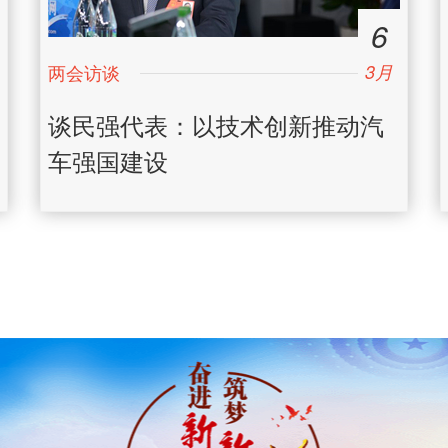
6
3月
日
谈民强代表：以技术创新推动汽
车强国建设