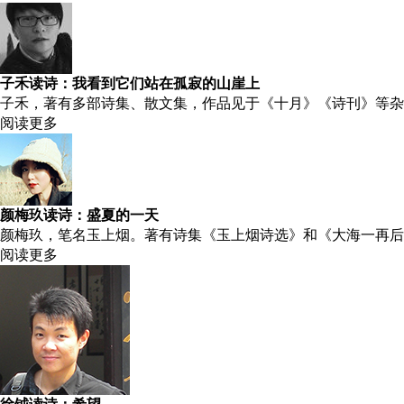
子禾读诗：我看到它们站在孤寂的山崖上
子禾，著有多部诗集、散文集，作品见于《十月》《诗刊》等杂
阅读更多
颜梅玖读诗：盛夏的一天
颜梅玖，笔名玉上烟。著有诗集《玉上烟诗选》和《大海一再后
阅读更多