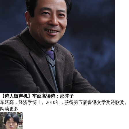
【诗人留声机】车延高读诗：那阵子
车延高，经济学博士。2010年，获得第五届鲁迅文学奖诗歌奖。
阅读更多