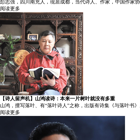
彭志强，四川南充人，现居成都，当代诗人、作家，中国作家协
阅读更多
【诗人留声机】山鸿读诗：本来一片树叶就没有多重
山鸿，擅写落叶、有“落叶诗人”之称，出版有诗集《与落叶书》
阅读更多