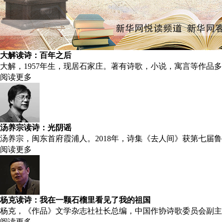
大解读诗：百年之后
大解，1957年生，现居石家庄。著有诗歌，小说，寓言等作品
阅读更多
汤养宗读诗：光阴谣
汤养宗，闽东首府霞浦人。2018年，诗集《去人间》获第七届
阅读更多
杨克读诗：我在一颗石榴里看见了我的祖国
杨克，《作品》文学杂志社社长总编，中国作协诗歌委员会副主
阅读更多