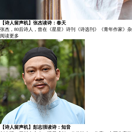
【诗人留声机】张杰读诗：春天
张杰，80后诗人，曾在《星星》诗刊《诗选刊》《青年作家》
阅读更多
【诗人留声机】彭志强读诗：知音