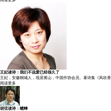
王妃读诗：我们不说爱已经很久了
王妃，安徽桐城人，现居黄山，中国作协会员。著诗集《风吹香》（
阅读更多
胡弦读诗：蟋蟀