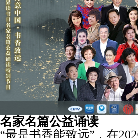
名家名篇公益诵读
“最是书香能致远”，在2