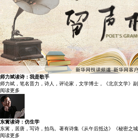
师力斌读诗：我是歌手
师力斌，笔名晋力，诗人，评论家，文学博士，《北京文学》副
阅读更多
东篱读诗：仿生学
东篱，居唐，写诗，拍鸟。著有诗集《从午后抵达》《秘密之城
阅读更多