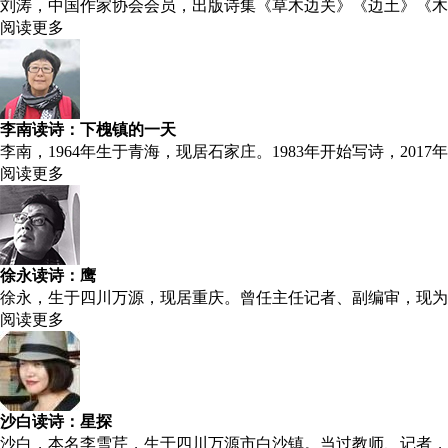
刘涛，中国作家协会会员，出版诗集《草木边关》《边土》《木
阅读更多
李南读诗：下槐镇的一天
李南，1964年生于青海，现居石家庄。1983年开始写诗，201
阅读更多
徐永读诗：鹰
徐永，生于四川万源，现居重庆。曾任主任记者、副编审，现为
阅读更多
沙白读诗：星探
沙白，本名李雪芹，生于四川万源市白沙镇。当过教师、记者，