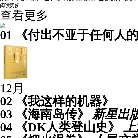
阅读更多
查看更多
01
《付出不亚于任何人
12月
02
《我这样的机器》
03
《海南岛传》
新星出
04
《DK人类登山史》
上