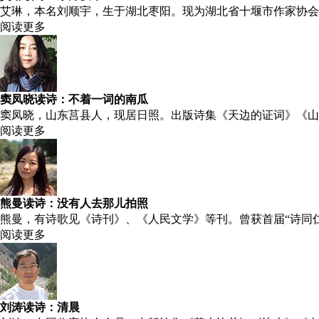
艾琳，本名刘顺宇，生于湖北枣阳。现为湖北省十堰市作家协会
阅读更多
窦凤晓读诗：不着一词的南瓜
窦凤晓，山东莒县人，现居日照。出版诗集《天边的证词》《山
阅读更多
熊曼读诗：没有人去那儿拍照
熊曼，有诗歌见《诗刊》、《人民文学》等刊。曾获首届“诗同
阅读更多
刘涛读诗：清晨