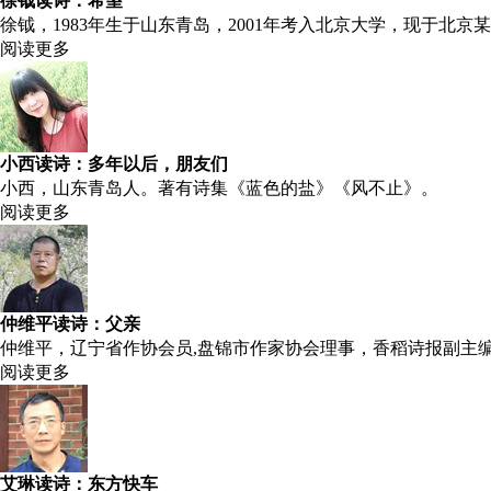
徐钺读诗：希望
徐钺，1983年生于山东青岛，2001年考入北京大学，现于北京
阅读更多
小西读诗：多年以后，朋友们
小西，山东青岛人。著有诗集《蓝色的盐》《风不止》。
阅读更多
仲维平读诗：父亲
仲维平，辽宁省作协会员,盘锦市作家协会理事，香稻诗报副主
阅读更多
艾琳读诗：东方快车