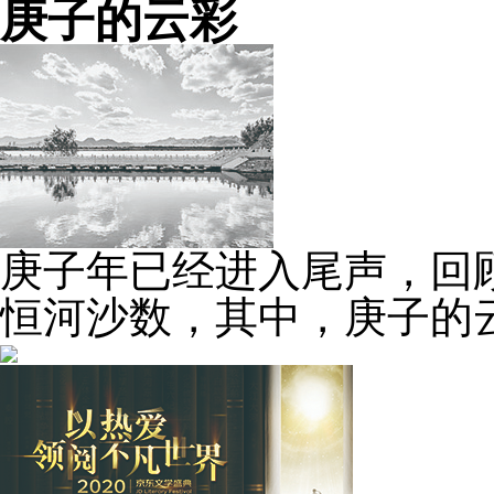
庚子的云彩
庚子年已经进入尾声，回
恒河沙数，其中，庚子的