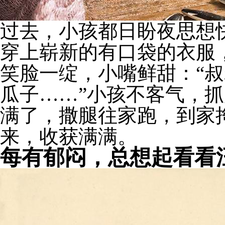
过去，小孩都日盼夜思想
穿上崭新的有口袋的衣服
笑脸一绽，小嘴鲜甜：“叔
瓜子……”小孩不客气，
满了，撒腿往家跑，到家
来，收获满满。
每有郁闷，总想起看看