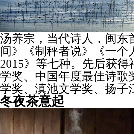
汤养宗，当代诗人，闽东
间》《制秤者说》《一个人
2015》等七种。先后获
学奖、中国年度最佳诗歌
学奖、滇池文学奖、扬子
冬夜茶意起