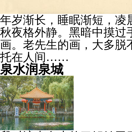
年岁渐长，睡眠渐短，凌
秋夜格外静。黑暗中摸过
画。老先生的画，大多脱
托在人间……
泉水润泉城