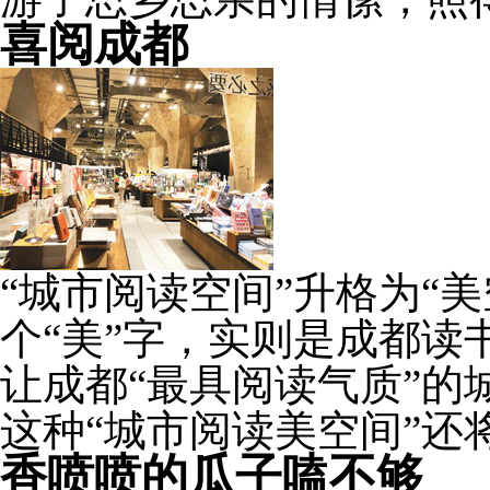
喜阅成都
“城市阅读空间”升格为“
个“美”字，实则是成都读
让成都“最具阅读气质”的
这种“城市阅读美空间”还
香喷喷的瓜子嗑不够