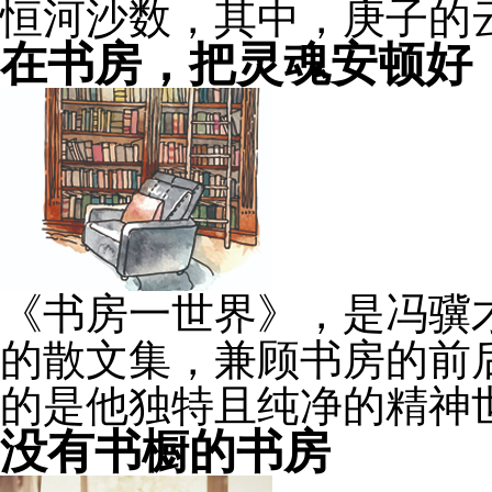
恒河沙数，其中，庚子的
在书房，把灵魂安顿好
《书房一世界》，是冯骥
的散文集，兼顾书房的前
的是他独特且纯净的精神
没有书橱的书房