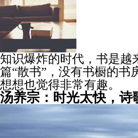
知识爆炸的时代，书是越
篇“散书”，没有书橱的书
想想也觉得非常有趣。
汤养宗：时光太快，诗歌