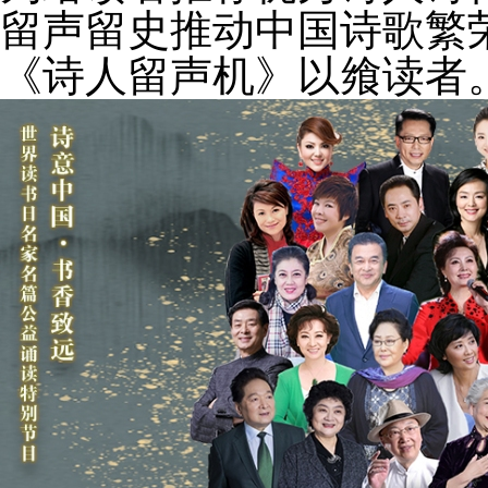
留声留史推动中国诗歌繁
《诗人留声机》以飨读者