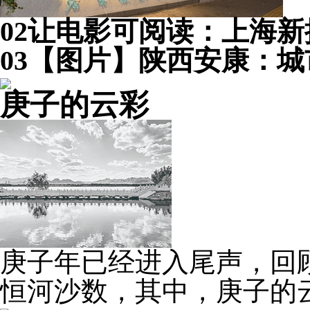
02
让电影可阅读：上海新
03
【图片】陕西安康：城
庚子的云彩
庚子年已经进入尾声，回
恒河沙数，其中，庚子的