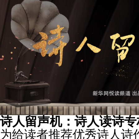
诗人留声机：诗人读诗专
为给读者推荐优秀诗人诗