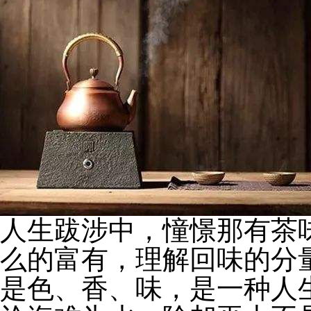
人生跋涉中，憧憬那有茶
么的富有，理解回味的分
是色、香、味，是一种人