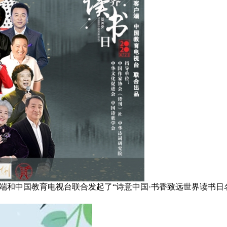
户端和中国教育电视台联合发起了“诗意中国·书香致远世界读书日