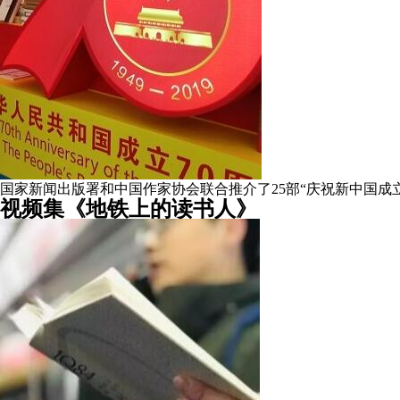
国家新闻出版署和中国作家协会联合推介了25部“庆祝新中国成立
视频集《地铁上的读书人》