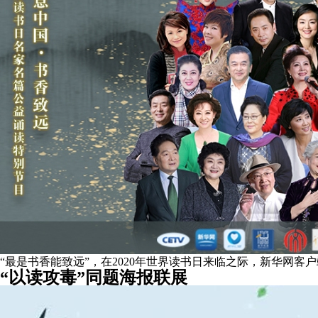
“最是书香能致远”，在2020年世界读书日来临之际，新华网客
“以读攻毒”同题海报联展