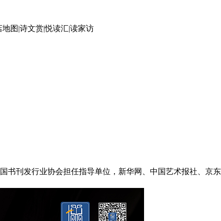
店地图
|
诗文赏
|
悦读汇
|
读家访
中国书刊发行业协会担任指导单位，新华网、中国艺术报社、京东