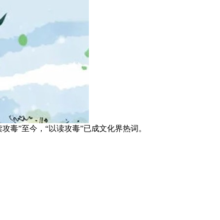
攻毒”至今，“以读攻毒”已成文化界热词。