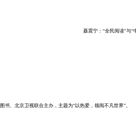
聂震宁：“全民阅读”与“中
图书、北京卫视联合主办，主题为“以热爱，领阅不凡世界”。