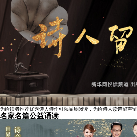
为给读者推荐优秀诗人诗作引领品质阅读，为给诗人读诗留声留
名家名篇公益诵读