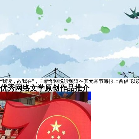
“我读，故我在”，自新华网悦读频道在其元宵节海报上首倡“以读
优秀网络文学原创作品推介