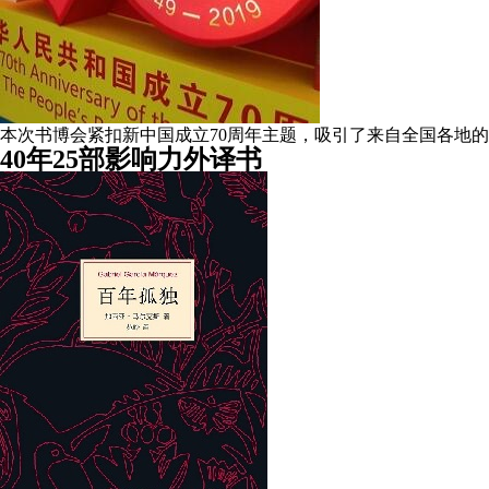
本次书博会紧扣新中国成立70周年主题，吸引了来自全国各地的1
40年25部影响力外译书