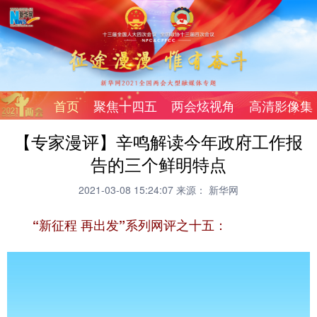
首页
聚焦十四五
两会炫视角
高清影像集
【专家漫评】辛鸣解读今年政府工作报
告的三个鲜明特点
2021-03-08 15:24:07
来源： 新华网
“新征程 再出发”系列网评之十五：