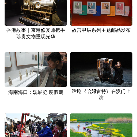
香港故事｜京港修复师携手
故宫甲辰系列主题邮品发布
珍贵文物重现光华
话剧《哈姆雷特》在澳门上
海南海口：观展览 度假期
演