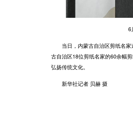
当日，内蒙古自治区剪纸名家邀
古自治区18位剪纸名家的60余
弘扬传统文化。
新华社记者 贝赫 摄