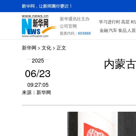
新华通讯社主办
学习进行时
高层
时
公司官网
金融
汽车
食品
人居
股票代码：
603888
新华网
>
文化
> 正文
2025
内蒙
06/23
09:27:05
来源：新华网