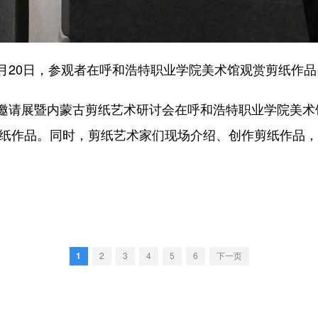
6月20日，参观者在呼和浩特职业学院美术馆观赏剪纸作品
请展暨内蒙古剪纸艺术研讨会在呼和浩特职业学院美术
幅剪纸作品。同时，剪纸艺术家们现场介绍、创作剪纸作品
1
2
3
4
5
6
下一页