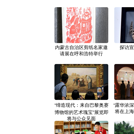
内蒙古自治区剪纸名家邀
探访宣
请展在呼和浩特举行
“缔造现代：来自巴黎奥赛
“露华浓
将在上海
博物馆的艺术瑰宝”展览即
将与公众见面