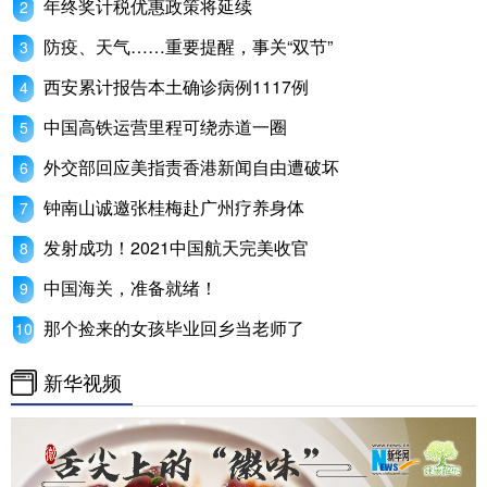
年终奖计税优惠政策将延续
防疫、天气……重要提醒，事关“双节”
西安累计报告本土确诊病例1117例
中国高铁运营里程可绕赤道一圈
外交部回应美指责香港新闻自由遭破坏
钟南山诚邀张桂梅赴广州疗养身体
发射成功！2021中国航天完美收官
中国海关，准备就绪！
那个捡来的女孩毕业回乡当老师了
新华视频