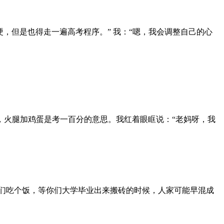
，但是也得走一遍高考程序。” 我：“嗯，我会调整自己的心
，火腿加鸡蛋是考一百分的意思。我红着眼眶说：“老妈呀，我
们吃个饭，等你们大学毕业出来搬砖的时候，人家可能早混成