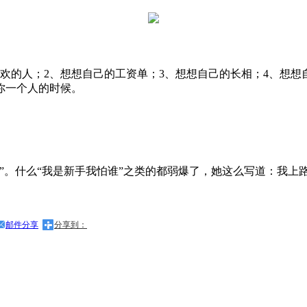
欢的人；2、想想自己的工资单；3、想想自己的长相；4、想想
你一个人的时候。
”。什么“我是新手我怕谁”之类的都弱爆了，她这么写道：我上
邮件分享
分享到：