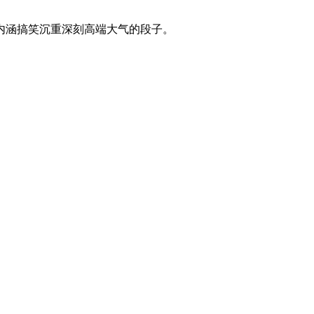
内涵搞笑沉重深刻高端大气的段子。