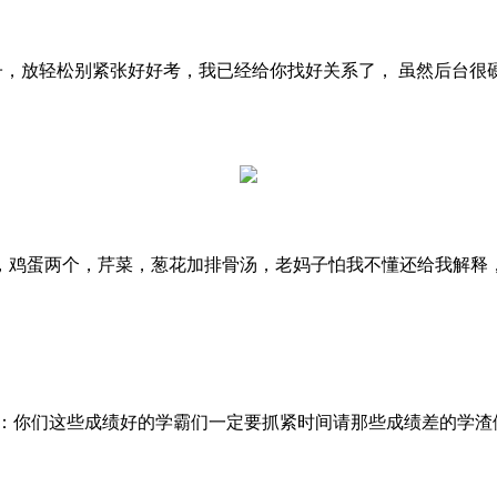
子，放轻松别紧张好好考，我已经给你找好关系了， 虽然后台很硬
，鸡蛋两个，芹菜，葱花加排骨汤，老妈子怕我不懂还给我解释
理：你们这些成绩好的学霸们一定要抓紧时间请那些成绩差的学渣