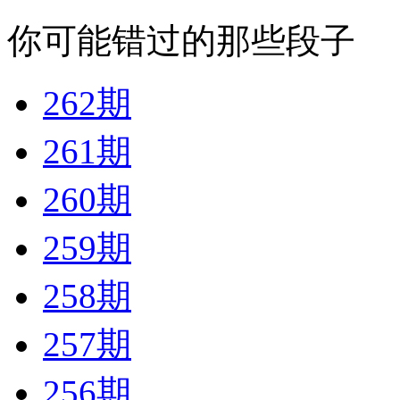
你可能错过的那些段子
262期
261期
260期
259期
258期
257期
256期