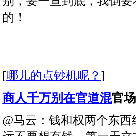
别，要一查到底，我倒要
的！
[
哪儿的点钞机呢？
]
商人千万别在官道混
官场
@马云：钱和权两个东西