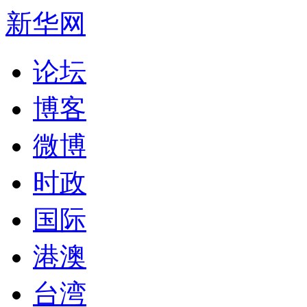
新华网
论坛
博客
微博
时政
国际
港澳
台湾