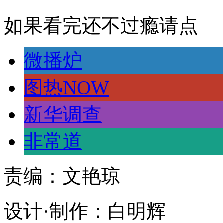
如果看完还不过瘾请点
微播炉
图热NOW
新华调查
非常道
责编：文艳琼
设计·制作：白明辉