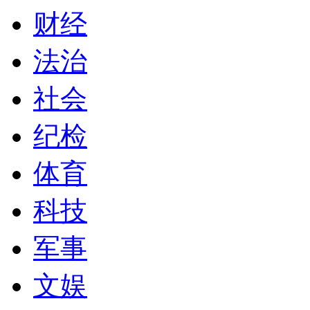
财经
法治
社会
纪检
体育
科技
军事
文娱