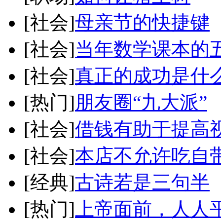
[社会]
母亲节的快捷键
[社会]
当年数学课本的
[社会]
真正的成功是什
[热门]
朋友圈“九大派”
[社会]
借钱有助于提高
[社会]
本店不允许吃自
[经典]
古诗若是三句半
[热门]
上帝面前，人人