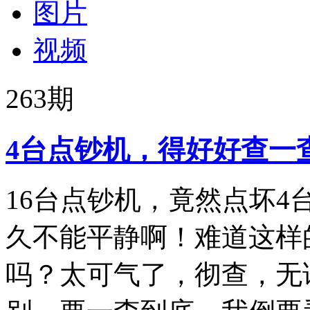
图片
视频
263
期
4台点钞机，得好好查一
16台点钞机，竟然点坏
久不能平静啊！难道这样
吗？太可气了，彻查，无