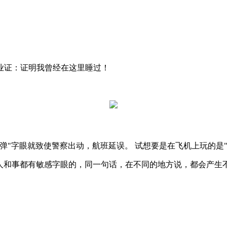
业证：证明我曾经在这里睡过！
弹"字眼就致使警察出动，航班延误。 试想要是在飞机上玩的是
人和事都有敏感字眼的，同一句话，在不同的地方说，都会产生