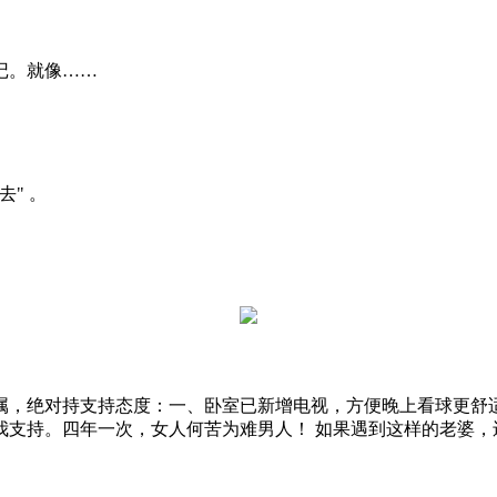
记。就像……
" 。
属，绝对持支持态度：一、卧室已新增电视，方便晚上看球更舒
我支持。四年一次，女人何苦为难男人！ 如果遇到这样的老婆，