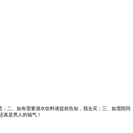
适；二、如有需要酒水饮料请提前告知，我去买；三、如需陪同
还真是男人的福气！