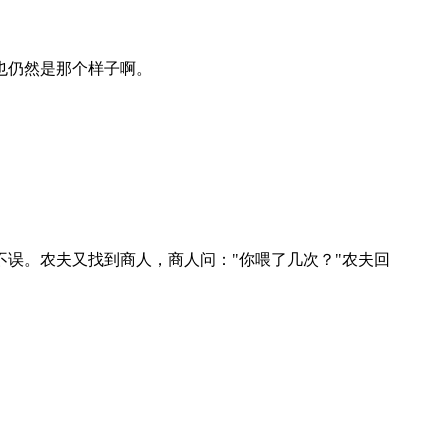
也仍然是那个样子啊。
误。农夫又找到商人，商人问："你喂了几次？"农夫回