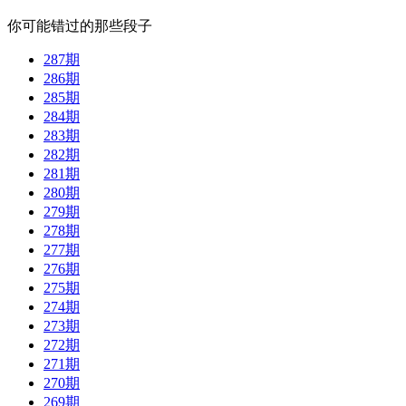
你可能错过的那些段子
287期
286期
285期
284期
283期
282期
281期
280期
279期
278期
277期
276期
275期
274期
273期
272期
271期
270期
269期