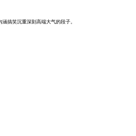
内涵搞笑沉重深刻高端大气的段子。