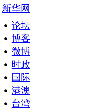
新华网
论坛
博客
微博
时政
国际
港澳
台湾