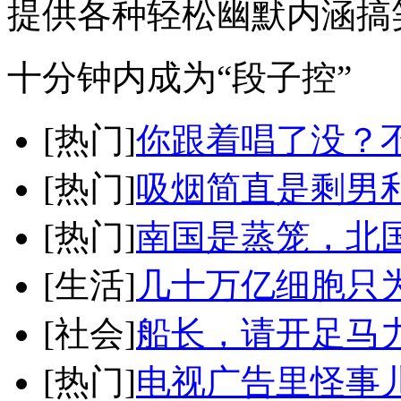
提供各种轻松幽默内涵搞
十分钟内成为“段子控”
[热门]
你跟着唱了没？
[热门]
吸烟简直是剩男
[热门]
南国是蒸笼，北
[生活]
几十万亿细胞只
[社会]
船长，请开足马
[热门]
电视广告里怪事