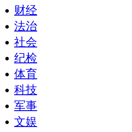
财经
法治
社会
纪检
体育
科技
军事
文娱