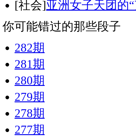
[社会]
亚洲女子天团的“
你可能错过的那些段子
282期
281期
280期
279期
278期
277期