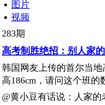
图片
视频
283
期
高考制胜绝招：别人家的
韩国网友上传的首尔当地
高186cm，请问这个班
@黄小豆有话说：人家的