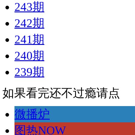
243期
242期
241期
240期
239期
如果看完还不过瘾请点
微播炉
图热NOW