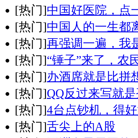
[热门]
中国好医院，点
[热门]
中国人的一生都离
[热门]
再强调一遍，我
[热门]
“锤子”来了，农
[热门]
办酒席就是比拼
[热门]
QQ反过来写就是
[热门]
4台点钞机，得
[热门]
舌尖上的A股