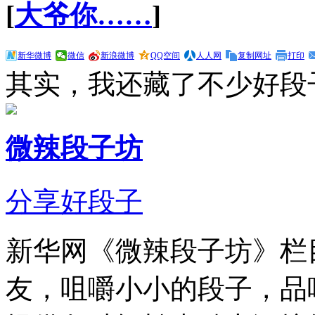
[
大爷你……
]
新华微博
微信
新浪微博
QQ空间
人人网
复制网址
打印
其实，我还藏了不少好段
微辣段子坊
分享好段子
新华网《微辣段子坊》栏
友，咀嚼小小的段子，品