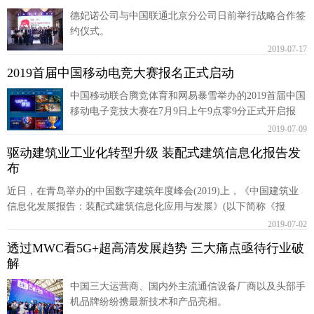
德妃诺公司与中国联通北京分公司日前举行战略合作签
约仪式。
2019-07-17
2019首届中国移动电竞大赛报名正式启动
中国移动联合腾竞体育和网易暴雪举办的2019首届中国
移动电子竞技大赛在7月9日上午9点零9分正式开启报
名，用户可通过以下多种渠道进入赛事官网报名。
2019-07-09
驱动建筑业工业化转型升级 装配式建筑信息化报告发
布
近日，在青岛举办的中国数字建筑年度峰会(2019)上，《中国建筑业
信息化发展报告：装配式建筑信息化应用与发展》(以下简称《报
告》)正式发布。
2019-07-02
透过MWC看5G+超高清发展趋势 三大痛点亟待行业破
解
中国三大运营商、国内外主流通信设备厂商以及头部手
机品牌纷纷携最新技术和产品亮相。