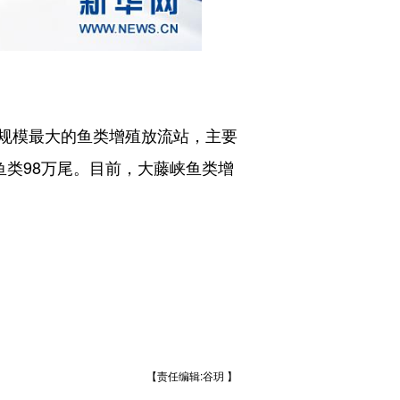
。
规模最大的鱼类增殖放流站，主要
鱼类98万尾。目前，大藤峡鱼类增
【责任编辑:谷玥 】