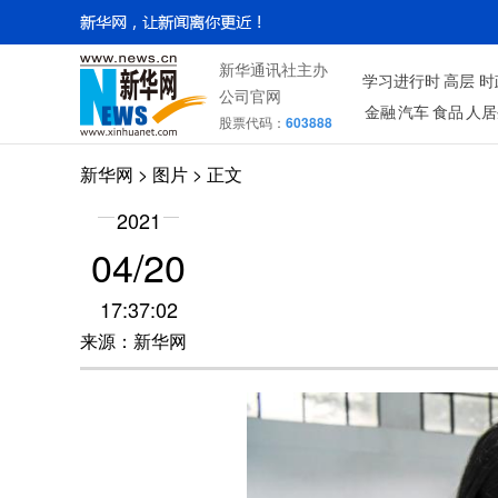
新华通讯社主办
学习进行时
高层
时
公司官网
金融
汽车
食品
人居
股票代码：
603888
新华网
>
图片
> 正文
2021
04/20
17:37:02
来源：新华网