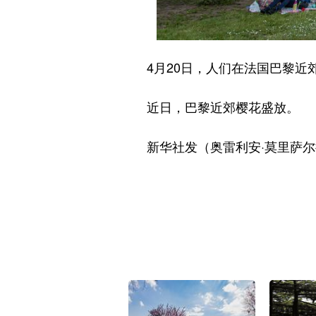
4月20日，人们在法国巴黎近
近日，巴黎近郊樱花盛放。
新华社发（奥雷利安·莫里萨尔