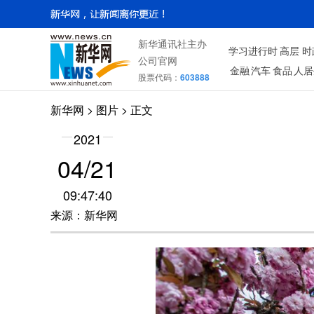
新华通讯社主办
学习进行时
高层
时
公司官网
金融
汽车
食品
人居
股票代码：
603888
新华网
>
图片
> 正文
2021
04/21
09:47:40
来源：新华网