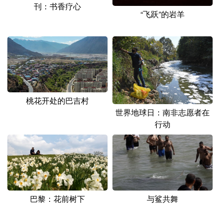
刊：书香疗心
“飞跃”的岩羊
桃花开处的巴吉村
世界地球日：南非志愿者在
行动
巴黎：花前树下
与鲨共舞