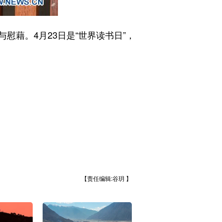
藉。4月23日是“世界读书日”，
【责任编辑:谷玥 】