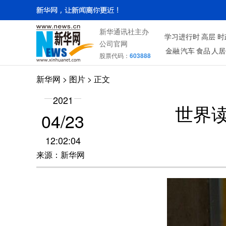
新华通讯社主办
学习进行时
高层
时
公司官网
金融
汽车
食品
人居
股票代码：
603888
新华网
>
图片
> 正文
2021
世界
04/23
12:02:04
来源：新华网