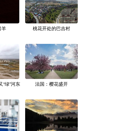
岩羊
桃花开处的巴吉村
“绿”河东
法国：樱花盛开