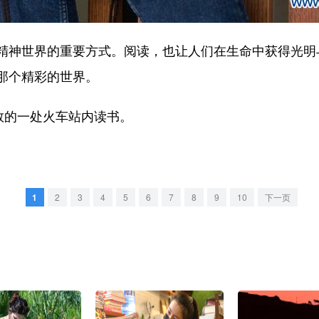
世界的重要方式。阅读，也让人们在生命中获得光明与慰
那个精彩的世界。
敦的一处火车站内读书。
1
2
3
4
5
6
7
8
9
10
下一页