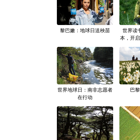
黎巴嫩：地球日送秧苗
世界读
本，开启
世界地球日：南非志愿者
巴黎
在行动