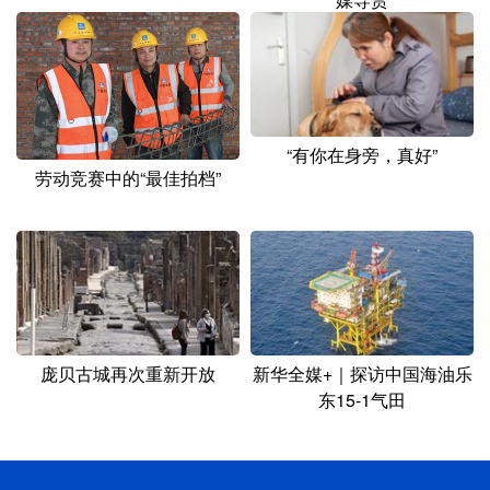
“有你在身旁，真好”
劳动竞赛中的“最佳拍档”
庞贝古城再次重新开放
新华全媒+｜探访中国海油乐
东15-1气田