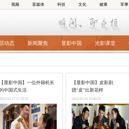
视频
富媒体
科技
文化
健康
军事
层动态
新闻聚焦
显影中国
光影课堂
【显影中国】一位外籍机长
【显影中国】皮影剧
的中国式生活
团“皮”出新花样
2022-02-17 11:18:16
2022-02-16 10:49:10