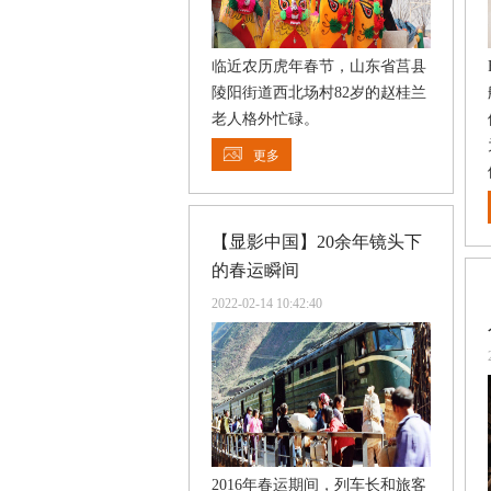
临近农历虎年春节，山东省莒县
陵阳街道西北场村82岁的赵桂兰
老人格外忙碌。
更多
【显影中国】20余年镜头下
的春运瞬间
2022-02-14 10:42:40
2016年春运期间，列车长和旅客