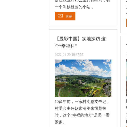
黔江城区约15公里的群峰间，有
一个叫核桃园的小站，
更多
【显影中国】实地探访 这
个“幸福村”
2022-01-20 10:37:57
10多年前，三家村党总支书记、
村委会主任赵家清刚来司莫拉
时，这个“幸福的地方”是另一番
景象。