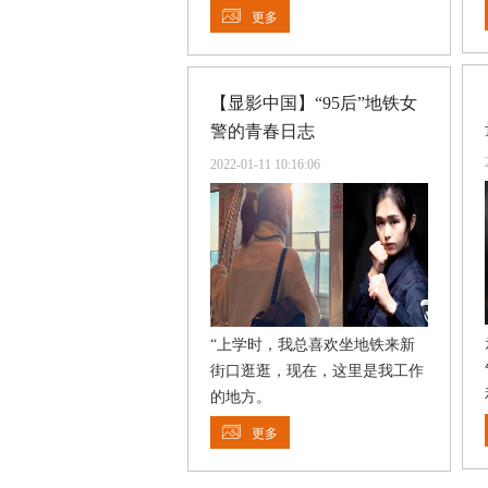
更多
【显影中国】“95后”地铁女
警的青春日志
2022-01-11 10:16:06
“上学时，我总喜欢坐地铁来新
街口逛逛，现在，这里是我工作
的地方。
更多