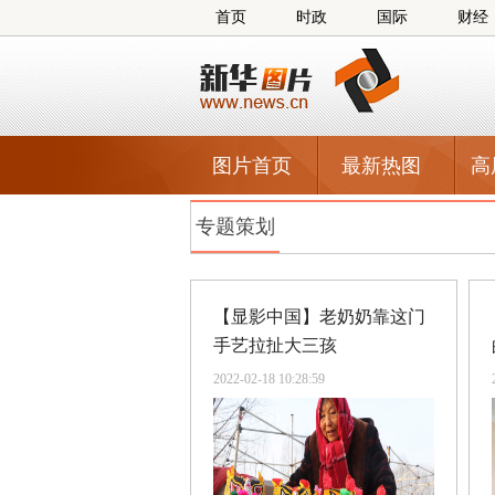
首页
时政
国际
财经
图片首页
最新热图
高
专题策划
【显影中国】老奶奶靠这门
手艺拉扯大三孩
2022-02-18 10:28:59