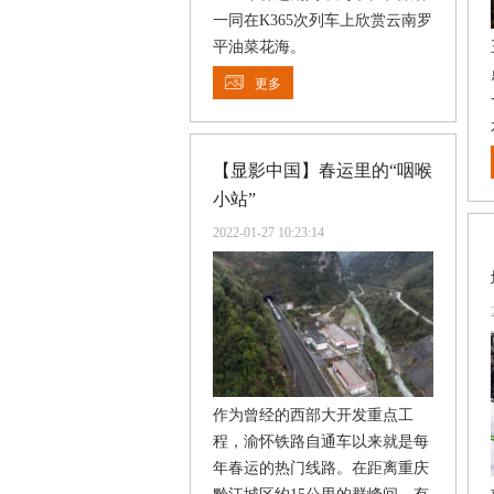
一同在K365次列车上欣赏云南罗
平油菜花海。
更多
【显影中国】春运里的“咽喉
小站”
2022-01-27 10:23:14
作为曾经的西部大开发重点工
程，渝怀铁路自通车以来就是每
年春运的热门线路。在距离重庆