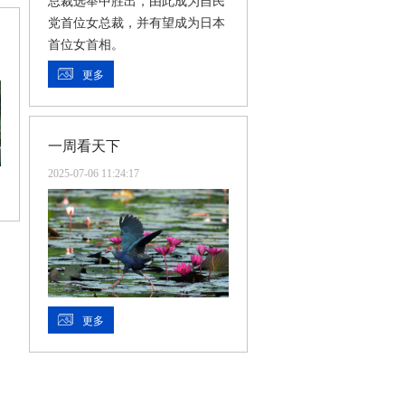
总裁选举中胜出，由此成为自民
党首位女总裁，并有望成为日本
首位女首相。
更多
一周看天下
2025-07-06 11:24:17
更多