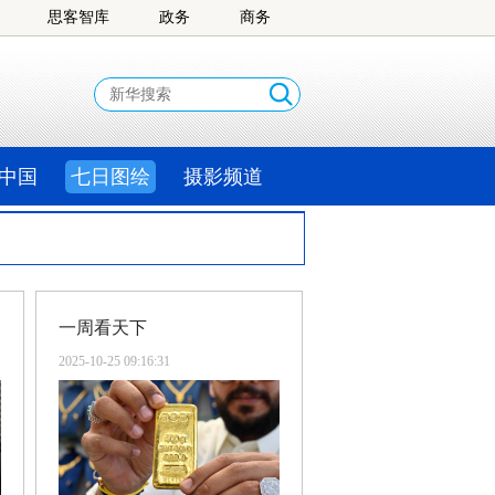
思客智库
政务
商务
中国
七日图绘
摄影频道
一周看天下
2025-10-25 09:16:31