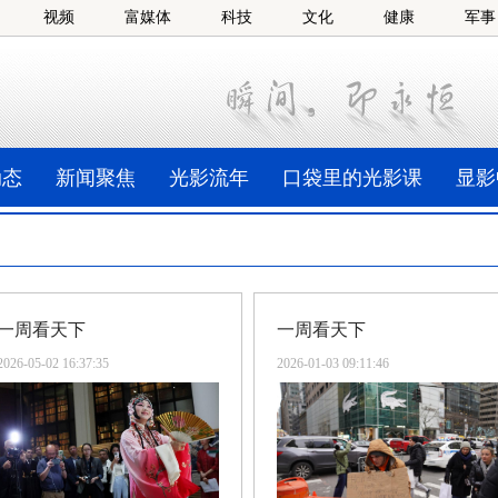
视频
富媒体
科技
文化
健康
军事
动态
新闻聚焦
光影流年
口袋里的光影课
显影
一周看天下
一周看天下
2026-05-02 16:37:35
2026-01-03 09:11:46