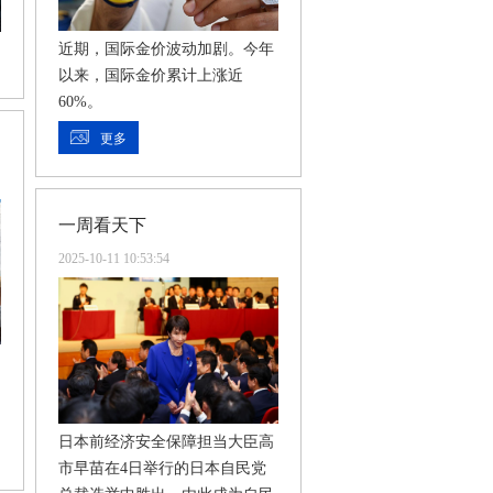
近期，国际金价波动加剧。今年
以来，国际金价累计上涨近
60%。
更多
一周看天下
2025-10-11 10:53:54
日本前经济安全保障担当大臣高
市早苗在4日举行的日本自民党