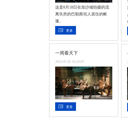
这是8月18日在加沙城拍摄的流
离失所的巴勒斯坦人居住的帐
篷。
更多
一周看天下
2025-07-01 16:23:07
更多