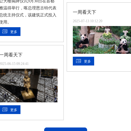
公大楼揭牌仪式9月30日在首都
雅温得举行，喀总理恩古特代表
一周看天下
总统主持仪式，该建筑正式投入
2025-07-13 10:12:20
使用。
更多
一周看天下
更多
2025-06-15 09:24:41
更多