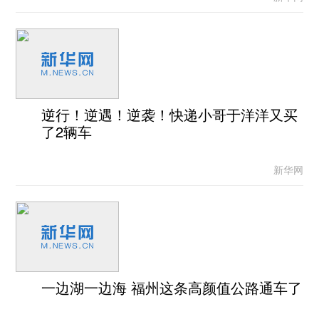
逆行！逆遇！逆袭！快递小哥于洋洋又买
了2辆车
新华网
一边湖一边海 福州这条高颜值公路通车了