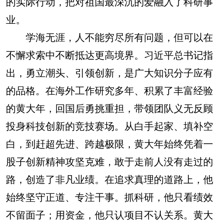
的实际行动，把对祖国最深沉的爱融入了科研事
业。
学海无涯，人不能穷尽所有问题，但可以在
不懈求索中不断抵达更高境界。习近平总书记指
出，勇立潮头、引领创新，是广大知识分子应有
的品格。在海外工作研究多年、积累了丰富经验
的黄大年，回国后勇挑重担，带领团队义无反顾
投身科技创新的竞技赛场。从白手起家、填补空
白，到赶超先进、跨越极限，黄大年始终凭着一
股子创新精神攻坚克难，敢于走前人没有走过的
路，创造了非凡业绩。在追求真理的道路上，他
始终坚守正道、专注干事。抓科研，他只看绩效
不留面子；用资金，他只认项目不认关系。黄大