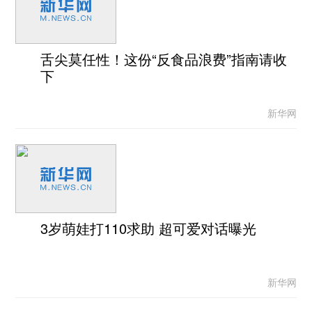
舌尖莫任性！这份“反食品浪费”指南请收
下
新华网
3岁萌娃打110求助 超可爱对话曝光
新华网