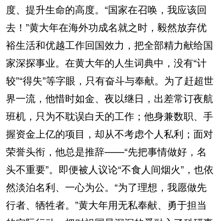
度、提升生命的高度。“国家在召唤，我应该回
去！”黄大年在海外功成名就之时，毅然放弃优
裕生活和优越工作回国效力，把全部精力献给国
家深探事业。在黄大年的人生词典中，没有“计
较”“得失”等字眼，只有奋斗与奉献。为了赶超世
界一流，他惜时如金、夜以继日，出差常订夜航
班机，只为不耽误白天的工作；他身兼数职、手
握资金上亿的项目，却从不考虑个人私利；面对
荣誉头衔，他总是推辞——“先把事情做好，名
头不重要”。即便被人议论“不食人间烟火”，也依
然淡泊名利、一心为公。“为了理想，我愿做先
行者、牺牲者。”黄大年用无私奉献、勇于担当