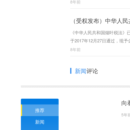
8年前
（受权发布）中华人民
《中华人民共和国烟叶税法》
于2017年12月27日通过，现予
8年前
新闻
评论
向
推荐
5年
新闻