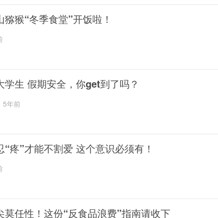
山猕猴“冬季食堂”开饭啦！
前
大学生 假期安全，你get到了吗？
5年前
忍“疼”才能不割爱 这个意识必须有！
前
尖莫任性！这份“反食品浪费”指南请收下