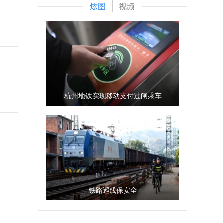
炫图
视频
杭州地铁实现移动支付过闸乘车
铁路巡线保安全