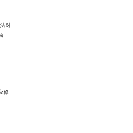
法对
检
应修