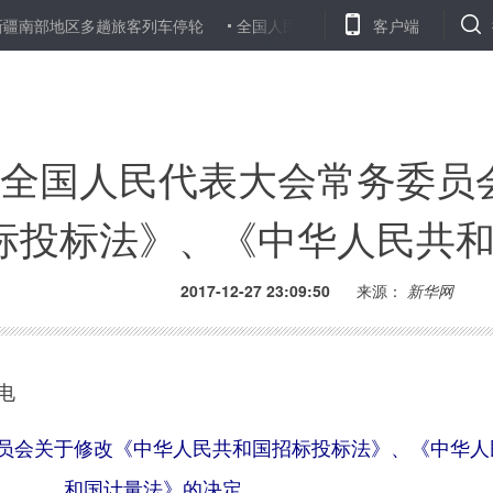
区多趟旅客列车停轮
全国人民代表大会常务委员会关于延长授权国务
客户端
组成人员热议人民陪审员法草案
违法违规占地整改不力 哈尔滨两区县
全国人民代表大会常务委员
标投标法》、《中华人民共
2017-12-27 23:09:50
来源：
新华网
电
员会关于修改《中华人民共和国招标投标法》、《中华人
和国计量法》的决定