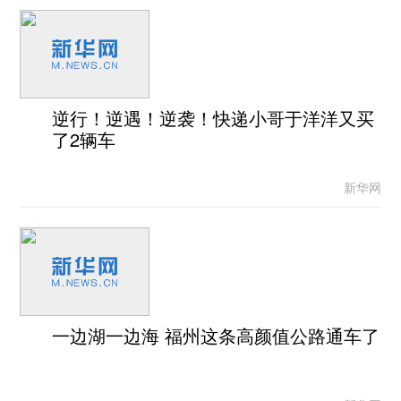
逆行！逆遇！逆袭！快递小哥于洋洋又买
了2辆车
新华网
一边湖一边海 福州这条高颜值公路通车了