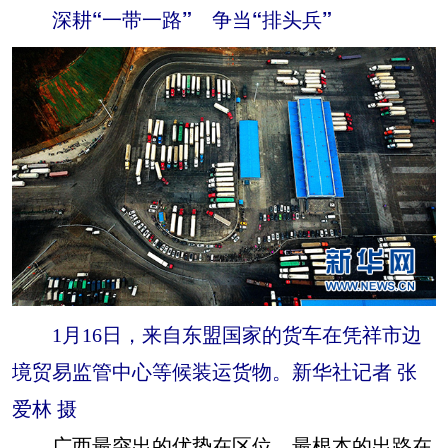
深耕“一带一路” 争当“排头兵”
1月16日，来自东盟国家的货车在凭祥市边
境贸易监管中心等候装运货物。新华社记者 张
爱林 摄
广西最突出的优势在区位、最根本的出路在