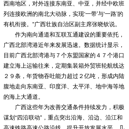
西南地区，对外连接东南亚、中亚，并经中欧班
列连接欧洲的南北大动脉，实现‘一带’与‘一路’的
有机衔接。”广西壮族自治区副主席张晓钦说。
作为南向通道和互联互通建设的重要依托，
广西北部湾港近年来发展迅速。数据统计显示，
目前广西北部湾港与７个东盟国家的４７个港口
建立海上运输往来，定期集装箱外贸班轮航线达
２９条，年货物吞吐能力超过２亿吨，形成内陆
腹地走向东南亚、印度洋、太平洋、地中海等地
的海上大通道。
广西这些年为改善交通条件持续发力，积极
谋划“四沿联动”，重点突出沿海、沿边、沿江和
高速铁路高速公路沿线，提升开放发展水平。几