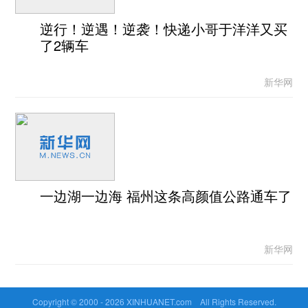
逆行！逆遇！逆袭！快递小哥于洋洋又买
了2辆车
新华网
一边湖一边海 福州这条高颜值公路通车了
新华网
Copyright © 2000 -
2026 XINHUANET.com All Rights Reserved.