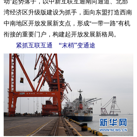
动”起势落子，以中新互联互通南向通道、北部
湾经济区升级版建设为抓手，面向东盟打造西南
中南地区开放发展新支点，形成“一带一路”有机
衔接的重要门户，构建起开放发展新格局。
紧抓互联互通 “末梢”变通途