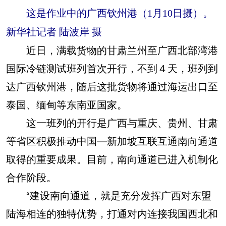
这是作业中的广西钦州港（1月10日摄）。
新华社记者 陆波岸 摄
近日，满载货物的甘肃兰州至广西北部湾港
国际冷链测试班列首次开行，不到４天，班列到
达广西钦州港，随后这批货物将通过海运出口至
泰国、缅甸等东南亚国家。
这一班列的开行是广西与重庆、贵州、甘肃
等省区积极推动中国—新加坡互联互通南向通道
取得的重要成果。目前，南向通道已进入机制化
合作阶段。
“建设南向通道，就是充分发挥广西对东盟
陆海相连的独特优势，打通对内连接我国西北和