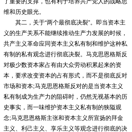
了重要的支撑，也有利于培养共产党人的战略思
维和历史眼光。
其二，关于“两个最彻底决裂”。即当资本主
义的生产关系不能继续推动生产力发展的时候，
共产主义革命应同资本主义私有制和维护这种私
有制的私有观念进行彻底决裂。马克思恩格斯反
对极少数资本家占有由大众劳动积累起来的资
本，要求改变资本的占有形式，而不是彻底反对
市场和资本;马克思恩格斯反对的是当资本主义
私有制成为生产力的阻碍时，仍然无视基本的历
史事实，而一味维护资本主义私有制的狭隘观
念;马克思恩格斯主张和资本主义所宣扬的拜金
主义、利己主义、享乐主义等观念进行彻底的决