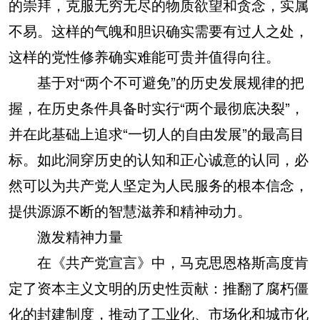
的崇拜，克服无穷无尽的物质欲望和贪念，实属
不易。这样的气魄和胆识确实需要有过人之处，
这样的党性修养确实难能可贵并值得向往。
基于对“两个不可避免”的历史发展规律的把
握，在历史条件具备时实行“两个最彻底决裂”，
并在此基础上追求“一切人的自由发展”的最高目
标。如此洞穿历史的认知和正心诚意的认同，必
然可以为共产党人坚定为人民服务的根本信念，
提供源源不断的智慧滋养和精神动力。
激发精神力量
在《共产党宣言》中，马克思恩格斯高度肯
定了资本主义文明的历史性贡献：推翻了腐朽僵
化的封建制度，推动了工业化、市场化和城市化