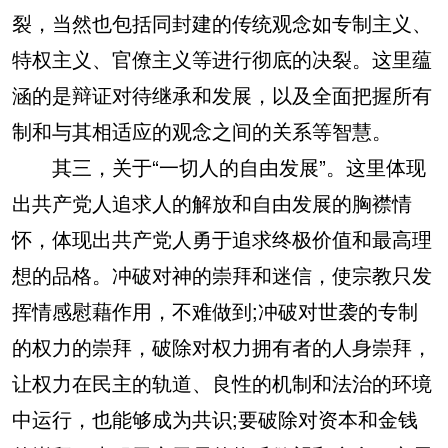
裂，当然也包括同封建的传统观念如专制主义、
特权主义、官僚主义等进行彻底的决裂。这里蕴
涵的是辩证对待继承和发展，以及全面把握所有
制和与其相适应的观念之间的关系等智慧。
其三，关于“一切人的自由发展”。这里体现
出共产党人追求人的解放和自由发展的胸襟情
怀，体现出共产党人勇于追求终极价值和最高理
想的品格。冲破对神的崇拜和迷信，使宗教只发
挥情感慰藉作用，不难做到;冲破对世袭的专制
的权力的崇拜，破除对权力拥有者的人身崇拜，
让权力在民主的轨道、良性的机制和法治的环境
中运行，也能够成为共识;要破除对资本和金钱