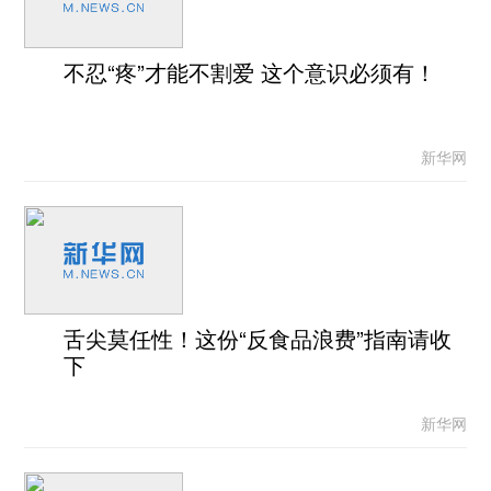
不忍“疼”才能不割爱 这个意识必须有！
新华网
舌尖莫任性！这份“反食品浪费”指南请收
下
新华网