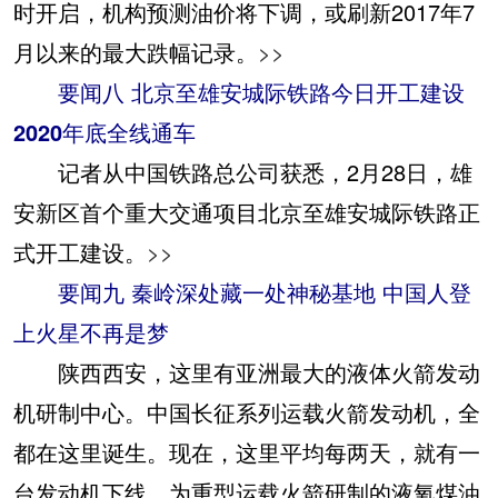
时开启，机构预测油价将下调，或刷新2017年7
月以来的最大跌幅记录。
>>
要闻八 北京至雄安城际铁路今日开工建设
2020年底全线通车
记者从中国铁路总公司获悉，2月28日，雄
安新区首个重大交通项目北京至雄安城际铁路正
式开工建设。
>>
要闻九 秦岭深处藏一处神秘基地 中国人登
上火星不再是梦
陕西西安，这里有亚洲最大的液体火箭发动
机研制中心。中国长征系列运载火箭发动机，全
都在这里诞生。现在，这里平均每两天，就有一
台发动机下线。为重型运载火箭研制的液氧煤油