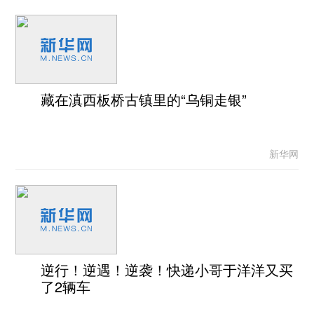
藏在滇西板桥古镇里的“乌铜走银”
新华网
逆行！逆遇！逆袭！快递小哥于洋洋又买
了2辆车