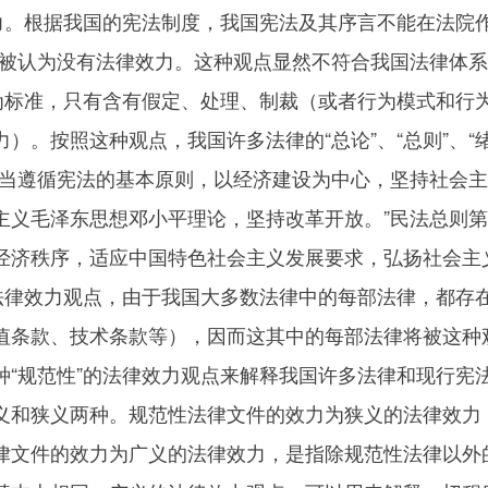
效力。根据我国的宪法制度，我国宪法及其序言不能在法院
都被认为没有法律效力。这种观点显然不符合我国法律体
”为标准，只有含有假定、处理、制裁（或者行为模式和行
）。按照这种观点，我国许多法律的“总论”、“总则”、
应当遵循宪法的基本原则，以经济建设为中心，坚持社会
主义毛泽东思想邓小平理论，坚持改革开放。”民法总则第
经济秩序，适应中国特色社会主义发展要求，弘扬社会主
的法律效力观点，由于我国大多数法律中的每部法律，都存
值条款、技术条款等），因而这其中的每部法律将被这种
种“规范性”的法律效力观点来解释我国许多法律和现行宪
义和狭义两种。规范性法律文件的效力为狭义的法律效力
律文件的效力为广义的法律效力，是指除规范性法律以外