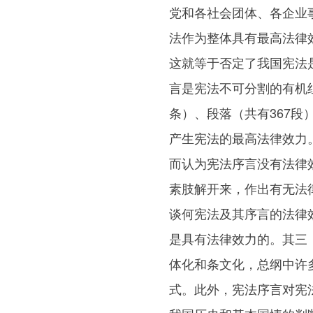
党和各社会团体、各企业
法作为整体具有最高法律
这就等于否定了我国宪法
言是宪法不可分割的有机
条）、段落（共有367
产生宪法的最高法律效力
而认为宪法序言没有法律
素肢解开来，作出有无法
谈何宪法及其序言的法律
是具有法律效力的。其三
体化和条文化，总纲中许
式。此外，宪法序言对宪