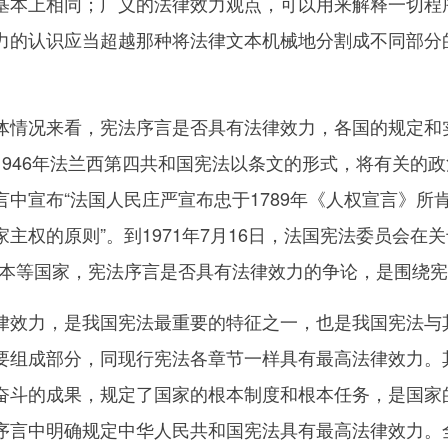
基本上相同；广义的法律效力观点，可以用来解释一切程
力的认识应当超越那种将法律文本机械地分割成不同部分
况来看，宪法序言是否具有法律效力，各国的规定和实践
946年法兰西第四共和国宪法以条文的形式，将有关的政
中宣布“法国人民庄严宣布忠于1789年《人权宣言》所肯
主权的原则”。到1971年7月16日，法国宪法委员会在
日本等国家，宪法序言是否具有法律效力的争论，是围绕宪
力，是我国宪法最重要的特征之一，也是我国宪法与其
要组成部分，同现行宪法各章节一样具有最高法律效力。
奋斗的成果，规定了国家的根本制度和根本任务，是国家
序言中明确规定中华人民共和国宪法具有最高法律效力。