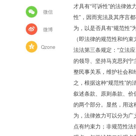
才具有“可诉性”的法律
微信
性”，因而宪法及其序言
为，以是否具有“规范性
微博
（即法律的规范性和约束力
Qzone
法法第三条规定：“立法
的领导、坚持马克思列宁
整民事关系，维护社会和
之，根据这种“规范性”
叙述条款、原则条款、价
的两个部分。显然，用这
为，法律效力可以分为广
点有约束力；非规范性法