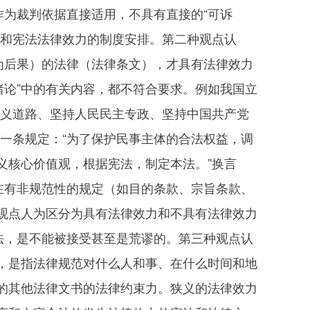
作为裁判依据直接适用，不具有直接的“可诉
系和宪法法律效力的制度安排。第二种观点认
为后果）的法律（法律条文），才具有法律效力
“绪论”中的有关内容，都不符合要求。例如我国立
主义道路、坚持人民民主专政、坚持中国共产党
一条规定：“为了保护民事主体的合法权益，调
义核心价值观，根据宪法，制定本法。”换言
在有非规范性的规定（如目的条款、宗旨条款、
观点人为区分为具有法律效力和不具有法律效力
法，是不能被接受甚至是荒谬的。第三种观点认
，是指法律规范对什么人和事、在什么时间和地
的其他法律文书的法律约束力。狭义的法律效力