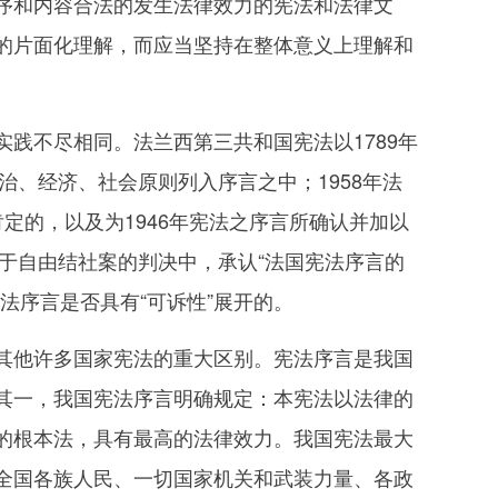
序和内容合法的发生法律效力的宪法和法律文
的片面化理解，而应当坚持在整体意义上理解和
不尽相同。法兰西第三共和国宪法以1789年
治、经济、社会原则列入序言之中；1958年法
定的，以及为1946年宪法之序言所确认并加以
关于自由结社案的判决中，承认“法国宪法序言的
法序言是否具有“可诉性”展开的。
他许多国家宪法的重大区别。宪法序言是我国
其一，我国宪法序言明确规定：本宪法以法律的
的根本法，具有最高的法律效力。我国宪法最大
全国各族人民、一切国家机关和武装力量、各政