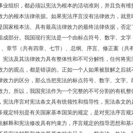
事业组织，都必须以宪法为根本的活动准则，并且负有维
效力的根本法律依据。如果宪法序言没有法律效力，就意
是国家根本法、具有最高法律效力的最终法律依据，否定
组成部分。我国现行宪法是一个由标点符号、数字、文字（
段）、章节（共有四章、七节）、总纲、序言、修正案（共
。宪法及其法律效力具有整体性和不可分解性，任何将宪
效力的观点，都是错误的。正如一个人如果被肢解之后就
律效力的区分，那么当把宪法的标点符号、数字、文字、
效力。所以，我国宪法作为一个完整的不可分割的有机整
，宪法序言对宪法条文具有统领性和指导性，宪法条文的
多规定特别是有关国家基本国策的规定，是对宪法序言规
法解释和宪法修改具有约束力，序言规定的指导思想和基