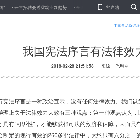
开年招聘会透露就业新趋势
全国政协召开第七十一次主席会议 俞
客户端
中国食品辟谣联
我国宪法序言有法律效
2018-02-28 21:51:58
来源： 光明网
法序言是一种政治宣示，没有任何法律效力。我们认为
学理上关于法律效力大致有三种观点：第一种观点认为，以
才具有“可诉性”，才能够获得司法的救济和保障，因而只有
会制定的现行有效的260多部法律中，大约只有六分之一