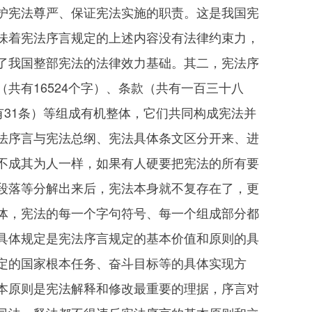
护宪法尊严、保证宪法实施的职责。这是我国宪
味着宪法序言规定的上述内容没有法律约束力，
了我国整部宪法的法律效力基础。其二，宪法序
共有16524个字）、条款（共有一百三十八
有31条）等组成有机整体，它们共同构成宪法并
法序言与宪法总纲、宪法具体条文区分开来、进
不成其为人一样，如果有人硬要把宪法的所有要
段落等分解出来后，宪法本身就不复存在了，更
体，宪法的每一个字句符号、每一个组成部分都
具体规定是宪法序言规定的基本价值和原则的具
定的国家根本任务、奋斗目标等的具体实现方
本原则是宪法解释和修改最重要的理据，序言对