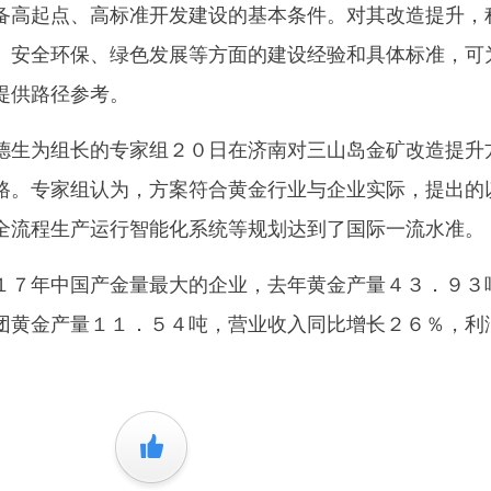
备高起点、高标准开发建设的基本条件。对其改造提升，
、安全环保、绿色发展等方面的建设经验和具体标准，可
提供路径参考。
生为组长的专家组２０日在济南对三山岛金矿改造提升
路。专家组认为，方案符合黄金行业与企业实际，提出的
的全流程生产运行智能化系统等规划达到了国际一流水准。
７年中国产金量最大的企业，去年黄金产量４３．９３
团黄金产量１１．５４吨，营业收入同比增长２６％，利
+1