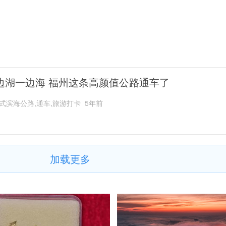
边湖一边海 福州这条高颜值公路通车了
式滨海公路,通车,旅游打卡
5年前
加载更多