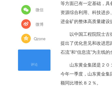
等方面已有一定基础，具
微信
资源综合利用、科技进步
进金矿的整体高质量建设
微博
以中国工程院院士古德
Qzone
提出了优化意见和改进思
石流”和“信息流”为主线
山东黄金集团是２０１
评论
今年一季度，山东黄金集
额同比增长８２％。