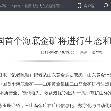
南京：基层法院成立旅游巡回法庭，开通旅游纠纷案件审判“快车道”
客户端
国首个海底金矿将进行生态
2018-04-21 10:15:55
来源：
新华网
电（记者陈灏）记者从山东黄金集团获悉，山东黄金计
中国首个海底金矿——山东黄金集团三山岛金矿进行改造
、本质安全、智能领先、效益最优”的国际一流示范矿山标
玉民介绍，三山岛金矿在矿山信息化、数字化与自动化