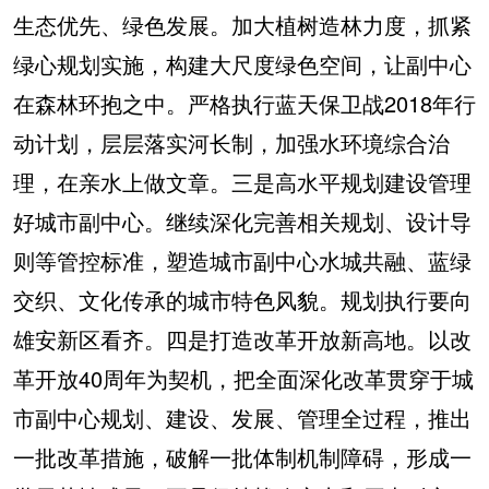
生态优先、绿色发展。加大植树造林力度，抓紧
绿心规划实施，构建大尺度绿色空间，让副中心
在森林环抱之中。严格执行蓝天保卫战2018年行
动计划，层层落实河长制，加强水环境综合治
理，在亲水上做文章。三是高水平规划建设管理
好城市副中心。继续深化完善相关规划、设计导
则等管控标准，塑造城市副中心水城共融、蓝绿
交织、文化传承的城市特色风貌。规划执行要向
雄安新区看齐。四是打造改革开放新高地。以改
革开放40周年为契机，把全面深化改革贯穿于城
市副中心规划、建设、发展、管理全过程，推出
一批改革措施，破解一批体制机制障碍，形成一