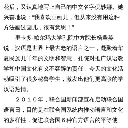
花后，又认真地写上自己的中文名字倪妙娜。她
兴奋地说：“我喜欢画画儿，但从来没有用这种
方法画过画儿，很有意思！”
里卡多·帕尔玛大学孔院中方院长杨翠英
说，汉语是世界上最古老的语言之一，凝聚着华
夏民族几千年的文明和智慧，孔院对推广汉语教
学和中国文化有义不容辞的责任。今天的文化活
动吸引了很多秘鲁学生，激发出他们更高涨的学
汉语热情。
２０１０年，联合国新闻部宣布启动联合国
语言日，目的是在联合国系统内推动语言和文化
的多样性，促进联合国６种官方语言的平等使