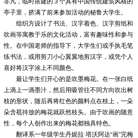
非凡，临时搭建的３个具有中国传统建筑风格的
亭子里，挤满了前来参加活动的秘鲁大学生。
组织方设计了书法、汉字着色、汉字剪纸和
吹画等寓教于乐的文化活动，富有趣味性和参与
性。在中国老师的指导下，大学生们或手执毛笔
练书法，或用剪刀小心翼翼地剪汉字，或凭个人
喜好将汉字涂上不同颜色。
最让学生们开心的是吹墨梅花。在一张白纸
上滴上一滴墨汁，然后用吸管往不同方向吹出树
枝的形状，随后再将红色的颜料点在枝上，一朵
朵含苞待放的梅花就跃然枝头。由于吹画的随意
性，每个人创作出来的梅花都独具特色。
翻译系一年级学生丹妮拉·塔沃阿达“画”完梅