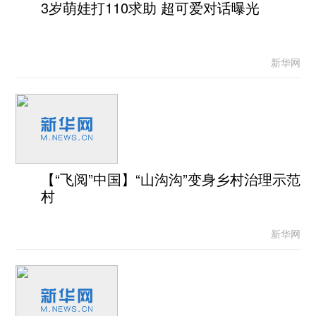
3岁萌娃打110求助 超可爱对话曝光
新华网
【“飞阅”中国】“山沟沟”变身乡村治理示范
村
新华网