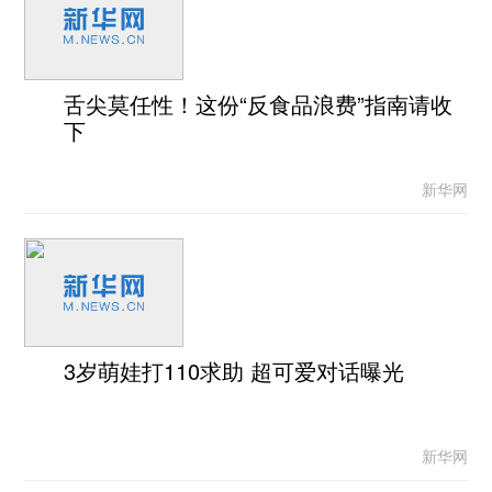
舌尖莫任性！这份“反食品浪费”指南请收
下
新华网
3岁萌娃打110求助 超可爱对话曝光
新华网