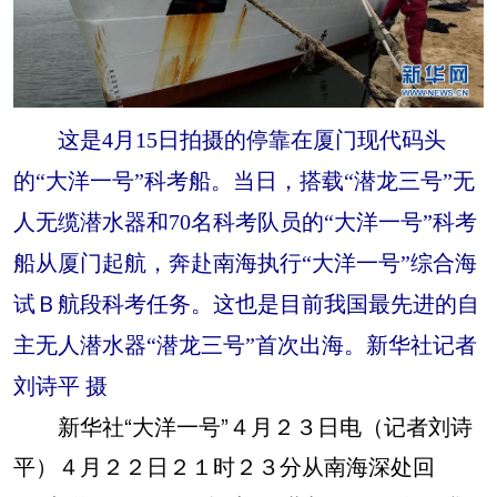
这是4月15日拍摄的停靠在厦门现代码头
的“大洋一号”科考船。当日，搭载“潜龙三号”无
人无缆潜水器和70名科考队员的“大洋一号”科考
船从厦门起航，奔赴南海执行“大洋一号”综合海
试Ｂ航段科考任务。这也是目前我国最先进的自
主无人潜水器“潜龙三号”首次出海。新华社记者
刘诗平 摄
新华社“大洋一号”４月２３日电（记者刘诗
平）４月２２日２１时２３分从南海深处回