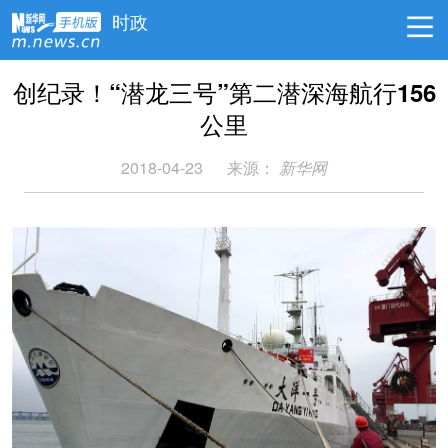
时政
创纪录！“潜龙三号”第二潜深海航行156
公里
2018-04-23
来源：
新华网