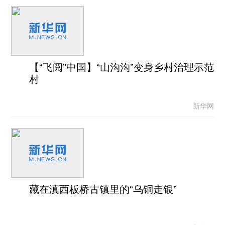
【“飞阅”中国】“山沟沟”变身乡村治理示范
村
新华网
藏在滇西板桥古镇里的“乌铜走银”