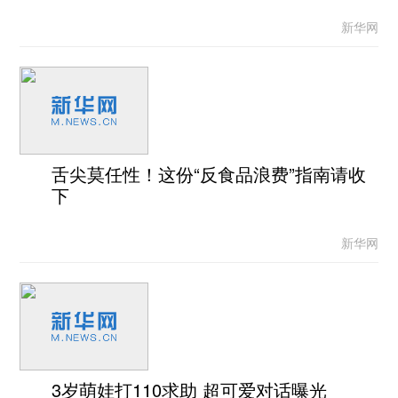
新华网
舌尖莫任性！这份“反食品浪费”指南请收
下
新华网
3岁萌娃打110求助 超可爱对话曝光