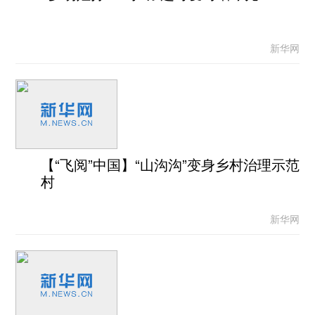
新华网
【“飞阅”中国】“山沟沟”变身乡村治理示范
村
新华网