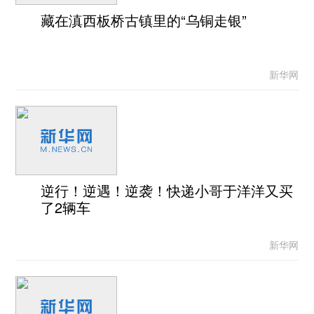
藏在滇西板桥古镇里的“乌铜走银”
新华网
逆行！逆遇！逆袭！快递小哥于洋洋又买
了2辆车
新华网