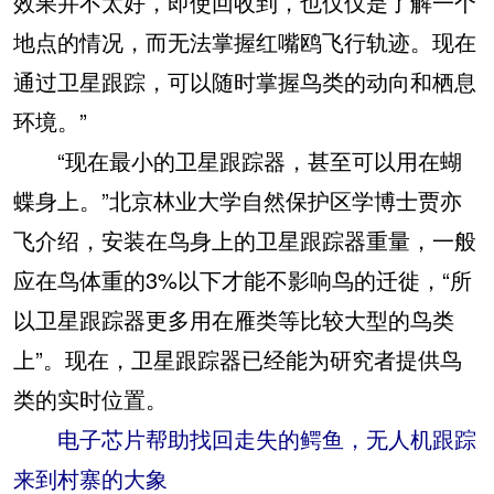
效果并不太好，即使回收到，也仅仅是了解一个
地点的情况，而无法掌握红嘴鸥飞行轨迹。现在
通过卫星跟踪，可以随时掌握鸟类的动向和栖息
环境。”
“现在最小的卫星跟踪器，甚至可以用在蝴
蝶身上。”北京林业大学自然保护区学博士贾亦
飞介绍，安装在鸟身上的卫星跟踪器重量，一般
应在鸟体重的3%以下才能不影响鸟的迁徙，“所
以卫星跟踪器更多用在雁类等比较大型的鸟类
上”。现在，卫星跟踪器已经能为研究者提供鸟
类的实时位置。
电子芯片帮助找回走失的鳄鱼，无人机跟踪
来到村寨的大象