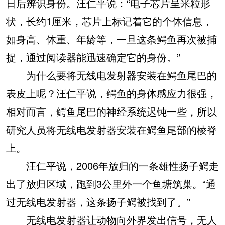
日后辨识身份。汪仁平说：“电子芯片呈米粒形
状，长约1厘米，芯片上标记着它的个体信息，
如身高、体重、年龄等，一旦这条鳄鱼再次被捕
捉，通过阅读器能迅速确定它的身份。”
为什么要将无线电发射器安装在鳄鱼尾巴的
表皮上呢？汪仁平说，鳄鱼的身体感应力很强，
相对而言，鳄鱼尾巴的神经系统迟钝一些，所以
研究人员将无线电发射器安装在鳄鱼尾部的棱脊
上。
汪仁平说，2006年放归的一条雄性扬子鳄走
出了放归区域，跑到3公里外一个鱼塘筑巢。“通
过无线电发射器，这条扬子鳄被找到了。”
无线电发射器让动物向外界发出信号，无人