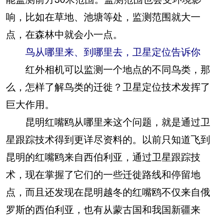
响，比如在草地、池塘等处，监测范围就大一
点，在森林中就会小一点。
鸟从哪里来、到哪里去，卫星定位告诉你
红外相机可以监测一个地点的不同鸟类，那
么，怎样了解鸟类的迁徙？卫星定位技术发挥了
巨大作用。
昆明红嘴鸥从哪里来这个问题，就是通过卫
星跟踪技术得到更详尽资料的。以前只知道飞到
昆明的红嘴鸥来自西伯利亚，通过卫星跟踪技
术，现在掌握了它们的一些迁徙路线和停留地
点，而且还发现在昆明越冬的红嘴鸥不仅来自俄
罗斯的西伯利亚，也有从蒙古国和我国新疆来