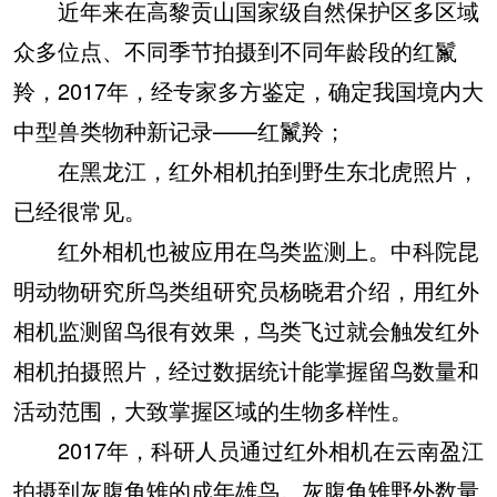
近年来在高黎贡山国家级自然保护区多区域
众多位点、不同季节拍摄到不同年龄段的红鬣
羚，2017年，经专家多方鉴定，确定我国境内大
中型兽类物种新记录——红鬣羚；
在黑龙江，红外相机拍到野生东北虎照片，
已经很常见。
红外相机也被应用在鸟类监测上。中科院昆
明动物研究所鸟类组研究员杨晓君介绍，用红外
相机监测留鸟很有效果，鸟类飞过就会触发红外
相机拍摄照片，经过数据统计能掌握留鸟数量和
活动范围，大致掌握区域的生物多样性。
2017年，科研人员通过红外相机在云南盈江
拍摄到灰腹角雉的成年雄鸟。灰腹角雉野外数量