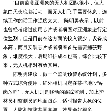
“目前监测亚洲象的无人机团队很小，但大
象白天夜晚都活动，而无人机飞手需要休息，连
续工作的话工作强度太大。”陈明勇表示，以前
也曾经考虑过使用芯片或者项圈对亚洲象进行定
位监测，但是目前在这方面的投入很少，设备成
本高，而且安装芯片或者项圈首先需要捕获野
象，难度很大，后期维护成本也高，综合比较下
来，无人机相对有效实用。
陈明勇建议，做一个监测预警系统计划，多
种方式综合使用，红外相机固定在某些地段“站
岗放哨”，无人机则是移动的跟踪监测，加上护
林员和监测员的地面跟踪，适时报告大象的位
置，人防和技防共同参与，效果会好很多。