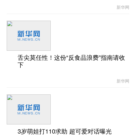
新华网
舌尖莫任性！这份“反食品浪费”指南请收
下
新华网
3岁萌娃打110求助 超可爱对话曝光