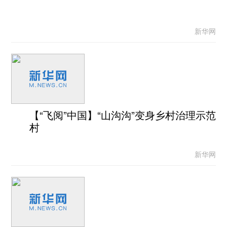
新华网
【“飞阅”中国】“山沟沟”变身乡村治理示范
村
新华网