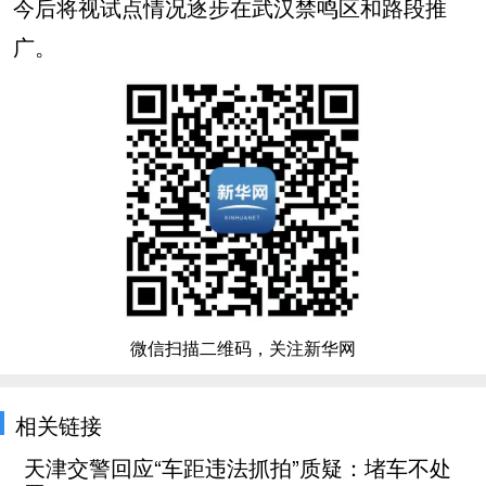
今后将视试点情况逐步在武汉禁鸣区和路段推
广。
微信扫描二维码，关注新华网
相关链接
天津交警回应“车距违法抓拍”质疑：堵车不处