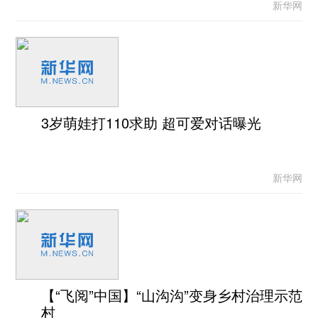
新华网
3岁萌娃打110求助 超可爱对话曝光
新华网
【“飞阅”中国】“山沟沟”变身乡村治理示范
村