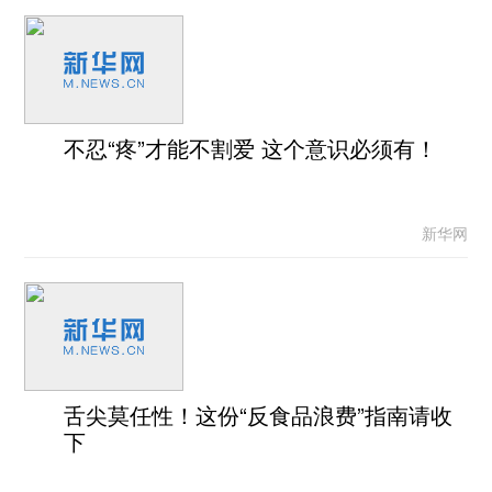
不忍“疼”才能不割爱 这个意识必须有！
新华网
舌尖莫任性！这份“反食品浪费”指南请收
下