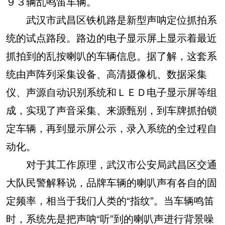
９３辆乱鸣笛车辆。
武汉市武昌区铁机路是新型声呐定位抓拍系
统的试点路段。路边的电子显示屏上显示着最近
抓拍到的乱按喇叭的车辆信息。据了解，这套系
统由声阵列采集设备、高清摄像机、数据采集
仪、声源自动识别系统和ＬＥＤ电子显示屏等组
成，实现了声音采集、来源甄别，到车牌抓拍锁
定车辆，再到显示屏公示，录入系统的全过程自
动化。
对于其工作原理，武汉市公安局武昌区交通
大队民警解释说，品牌车辆的喇叭声有各自的固
定频率，相当于我们人类的“指纹”。当车辆鸣笛
时，系统先是把声呐“听”到的喇叭声进行背景噪