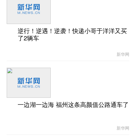
逆行！逆遇！逆袭！快递小哥于洋洋又买
了2辆车
新华网
一边湖一边海 福州这条高颜值公路通车了
新华网