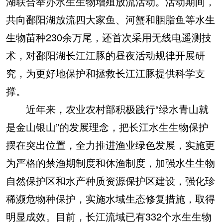
湖联合举办水生生物增殖放流活动。活动期间，
共向鄱阳湖放流四大家鱼、河蟹和胭脂鱼等水生
生物苗种230余万尾，还首次采用无线电遥测技
术，对鄱阳湖长江江豚的昼夜活动规律开展研
究，为更好地保护和拯救长江江豚提供科学支
撑。
近年来，农业农村部积极践行“绿水青山就
是金山银山”的发展理念，把长江水生生物保护
摆在突出位置，全力推进渔业绿色发展，实施更
为严格的禁渔期制度和休渔制度，加强水生生物
自然保护区和水产种质资源保护区建设，强化珍
稀濒危物种保护，实施水域生态修复措施，取得
明显成效。目前，长江流域已有332个水生生物