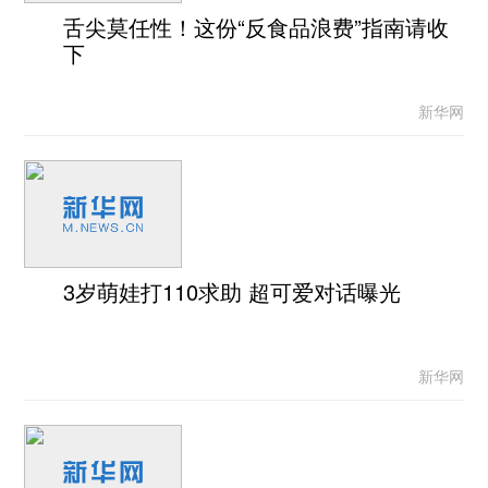
舌尖莫任性！这份“反食品浪费”指南请收
下
新华网
3岁萌娃打110求助 超可爱对话曝光
新华网