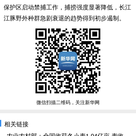
保护区启动禁捕工作，捕捞强度显著降低，长江
江豚野外种群急剧衰退的趋势得到初步遏制。
微信扫描二维码，关注新华网
相关链接
农业农村部：全国收获冬小麦1.94亿亩 麦收