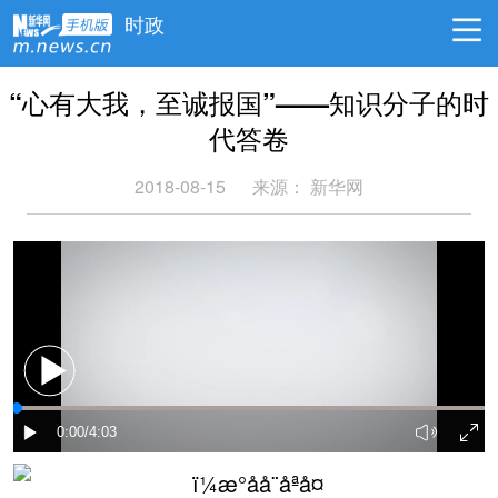
时政
“心有大我，至诚报国”——知识分子的时
代答卷
2018-08-15
来源： 新华网