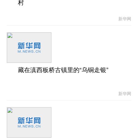
村
新华网
藏在滇西板桥古镇里的“乌铜走银”
新华网