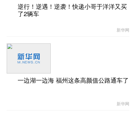
逆行！逆遇！逆袭！快递小哥于洋洋又买
了2辆车
新华网
一边湖一边海 福州这条高颜值公路通车了
新华网