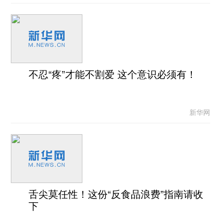
不忍“疼”才能不割爱 这个意识必须有！
新华网
舌尖莫任性！这份“反食品浪费”指南请收
下