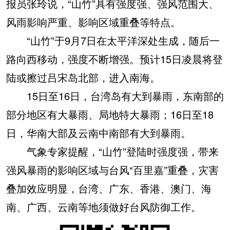
报员张玲说，“山竹”具有强度强、强风范围大、
风雨影响严重、影响区域重叠等特点。
“山竹”于9月7日在太平洋深处生成，随后一
路向西移动，强度不断增强。预计15日凌晨将登
陆或擦过吕宋岛北部，进入南海。
15日至16日，台湾岛有大到暴雨，东南部的
部分地区有大暴雨、局地特大暴雨；16日至18
日，华南大部及云南中南部有大到暴雨。
气象专家提醒，“山竹”登陆时强度强，带来
强风暴雨的影响区域与台风“百里嘉”重叠，灾害
叠加效应明显，台湾、广东、香港、澳门、海
南、广西、云南等地须做好台风防御工作。