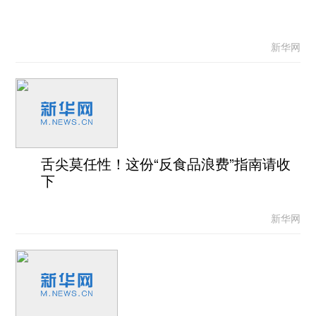
新华网
舌尖莫任性！这份“反食品浪费”指南请收
下
新华网