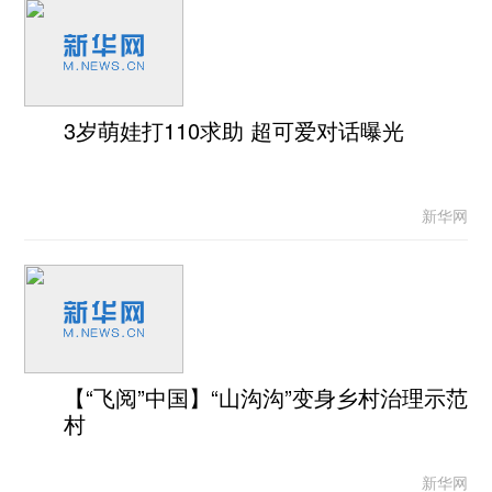
3岁萌娃打110求助 超可爱对话曝光
新华网
【“飞阅”中国】“山沟沟”变身乡村治理示范
村
新华网