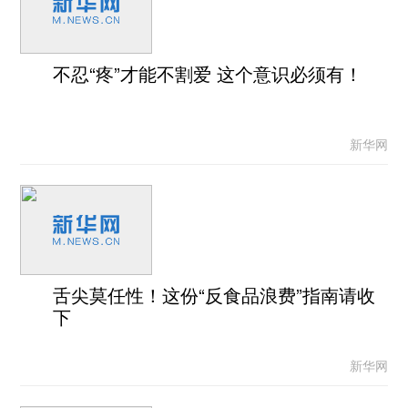
不忍“疼”才能不割爱 这个意识必须有！
新华网
舌尖莫任性！这份“反食品浪费”指南请收
下
新华网