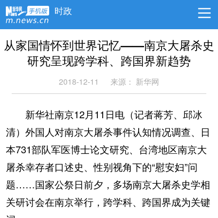
时政
从家国情怀到世界记忆——南京大屠杀史
研究呈现跨学科、跨国界新趋势
2018-12-11
来源：
新华网
新华社南京12月11日电（记者蒋芳、邱冰
清）外国人对南京大屠杀事件认知情况调查、日
本731部队军医博士论文研究、台湾地区南京大
屠杀幸存者口述史、性别视角下的“慰安妇”问
题……国家公祭日前夕，多场南京大屠杀史学相
关研讨会在南京举行，跨学科、跨国界成为关键