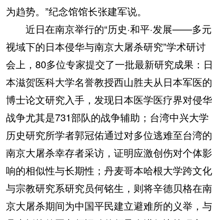
为趋势。”纪念馆馆长张建军说。
近日在南京举行的“历史·和平·发展——多元
视域下的日本侵华与南京大屠杀研究”学术研讨
会上，80多位专家提交了一批最新研究成果：日
本滋贺医科大学名誉教授西山胜夫从日本军医的
博士论文研究入手，发现日本医学医疗界对侵华
战争尤其是731部队的战争辅助；台湾中兴大学
历史研究所学者郭冠佑通过对多位逃难至台湾的
南京大屠杀幸存者采访，证明应激创伤对个体影
响的相似性与长期性；丹麦哥本哈根大学跨文化
与宗教研究系研究员何铭生，则将辛德贝格在南
京大屠杀期间为中国平民建立避难所的义举，与