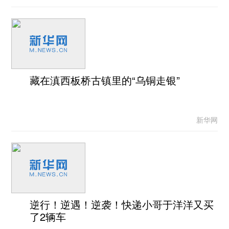
藏在滇西板桥古镇里的“乌铜走银”
新华网
逆行！逆遇！逆袭！快递小哥于洋洋又买
了2辆车