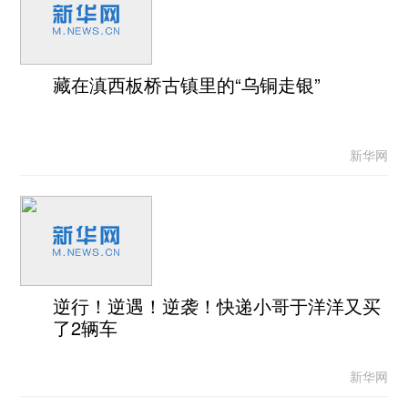
藏在滇西板桥古镇里的“乌铜走银”
新华网
逆行！逆遇！逆袭！快递小哥于洋洋又买
了2辆车
新华网