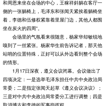
和周恩来坐在会场的中心，王稼祥斜躺在客厅一
侧的一张躺椅上，毛泽东和张闻天紧挨着躺椅坐
着，李德和伍修权紧靠着里屋门边，其他人都围
坐在炭火的四周”。
会场里的气氛看来很随意，杨家华却敏锐地
嗅到了一丝紧张。杨家华生前告诉记者，那天他
站哨的位置特殊，正好可以从外边看到整个会场
的情形。
1月17日深夜，遵义会议闭幕。会议做出了
四项决定：一是选举毛泽东担任中共中央政治局
常委；二是指定张闻天起草《遵义会议决议》；
三是对中共中央政治局常委分工进行调整；四是
取消博古和李德的军事指挥权。