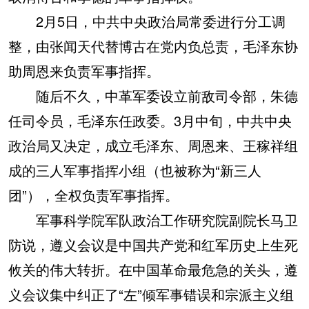
2月5日，中共中央政治局常委进行分工调
整，由张闻天代替博古在党内负总责，毛泽东协
助周恩来负责军事指挥。
随后不久，中革军委设立前敌司令部，朱德
任司令员，毛泽东任政委。3月中旬，中共中央
政治局又决定，成立毛泽东、周恩来、王稼祥组
成的三人军事指挥小组（也被称为“新三人
团”），全权负责军事指挥。
军事科学院军队政治工作研究院副院长马卫
防说，遵义会议是中国共产党和红军历史上生死
攸关的伟大转折。在中国革命最危急的关头，遵
义会议集中纠正了“左”倾军事错误和宗派主义组