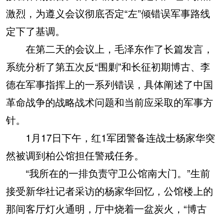
激烈，为遵义会议彻底否定“左”倾错误军事路线
定下了基调。
在第二天的会议上，毛泽东作了长篇发言，
系统分析了第五次反“围剿”和长征初期博古、李
德在军事指挥上的一系列错误，具体阐述了中国
革命战争的战略战术问题和当前应采取的军事方
针。
1月17日下午，红1军团警备连战士杨家华突
然被调到柏公馆担任警戒任务。
“我所在的一排负责守卫公馆南大门。”生前
接受新华社记者采访的杨家华回忆，公馆楼上的
那间客厅灯火通明，厅中烧着一盆炭火，“博古