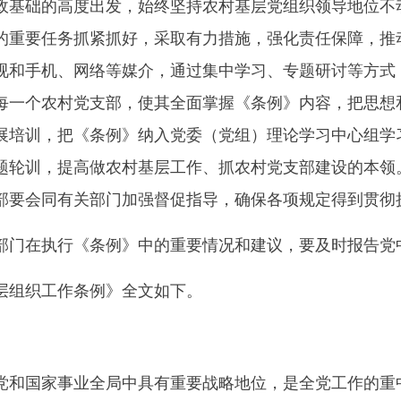
政基础的高度出发，始终坚持农村基层党组织领导地位不
的重要任务抓紧抓好，采取有力措施，强化责任保障，推
视和手机、网络等媒介，通过集中学习、专题研讨等方式
每一个农村党支部，使其全面掌握《条例》内容，把思想
展培训，把《条例》纳入党委（党组）理论学习中心组学
题轮训，提高做农村基层工作、抓农村党支部建设的本领
部要会同有关部门加强督促指导，确保各项规定得到贯彻
门在执行《条例》中的重要情况和建议，要及时报告党
组织工作条例》全文如下。
国家事业全局中具有重要战略地位，是全党工作的重中