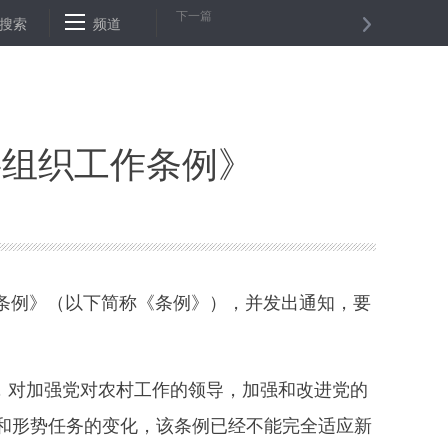
下一篇
中美建交40周年招待会上的致辞（全文）
搜索
频道
苏联最后一任最高苏维埃主
层组织工作条例》
条例》（以下简称《条例》），并发出通知，要
，对加强党对农村工作的领导，加强和改进党的
和形势任务的变化，该条例已经不能完全适应新