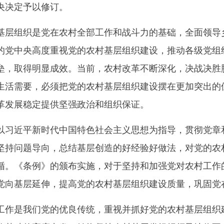
央决定予以修订。
组织是党在农村全部工作和战斗力的基础，全面领导乡
的党中央高度重视党的农村基层组织建设，推动各级党组
垒，取得明显成效。当前，农村改革不断深化，决战决胜
生活需要，必须把党的农村基层组织建设摆在更加突出的
革发展稳定提供坚强政治和组织保证。
近平新时代中国特色社会主义思想为指导，贯彻党章和
坚持问题导向，总结基层创造的好经验好做法，对党的农
循。《条例》的颁布实施，对于坚持和加强党对农村工作
党向基层延伸，提高党的农村基层组织建设质量，巩固党
是我们党的优良传统，重视并抓好党的农村基层组织建