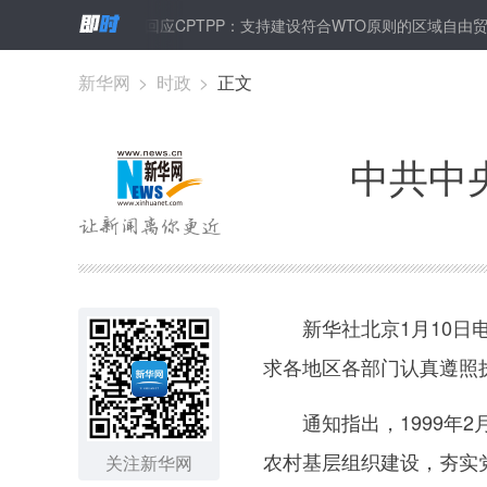
商务部回应CPTPP：支持建设符合WTO原则的区域自由贸易安排
新华网
>
时政
>
正文
中共中
新华社北京1月10日电
求各地区各部门认真遵照
通知指出，1999年2
农村基层组织建设，夯实
关注新华网