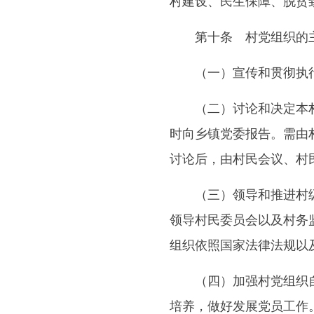
村建设、民生保障、脱贫
第十条 村党组织的主
（一）宣传和贯彻执行
（二）讨论和决定本村经
时向乡镇党委报告。需由
讨论后，由村民会议、村
（三）领导和推进村级民
领导村民委员会以及村务
组织依照国家法律法规以
（四）加强村党组织自身
培养，做好发展党员工作