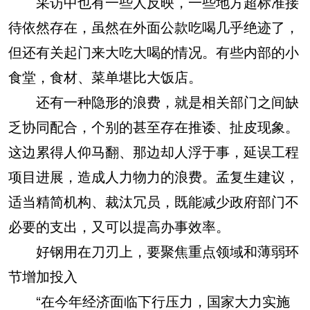
采访中也有一些人反映，一些地方超标准接
待依然存在，虽然在外面公款吃喝几乎绝迹了，
但还有关起门来大吃大喝的情况。有些内部的小
食堂，食材、菜单堪比大饭店。
还有一种隐形的浪费，就是相关部门之间缺
乏协同配合，个别的甚至存在推诿、扯皮现象。
这边累得人仰马翻、那边却人浮于事，延误工程
项目进展，造成人力物力的浪费。孟复生建议，
适当精简机构、裁汰冗员，既能减少政府部门不
必要的支出，又可以提高办事效率。
好钢用在刀刃上，要聚焦重点领域和薄弱环
节增加投入
“在今年经济面临下行压力，国家大力实施