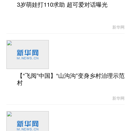
3岁萌娃打110求助 超可爱对话曝光
新华网
【“飞阅”中国】“山沟沟”变身乡村治理示范
村
新华网