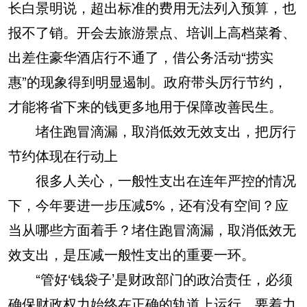
长白景明说，超出标准的费用无法列入预算，也
报不了销。开会去旅游景点、培训上高档菜肴、
出差住豪华酒店行不通了，借公务活动“捞实
惠”的现象得到明显遏制。政府带头厉行节约，
才能将省下来的钱更多地用于保障改善民生。
堵住跑冒滴漏，取消低效无效支出，把厉行
节约体现在行动上
很多人关心，一般性支出在连年严控的情况
下，今年要进一步压减5%，还有没有空间？应
当从哪些方面着手？堵住跑冒滴漏，取消低效无
效支出，是压减一般性支出的重要一环。
“管好‘钱袋子’是财政部门的政治责任，必须
确保财政权力始终在正确的轨道上运行。要着力