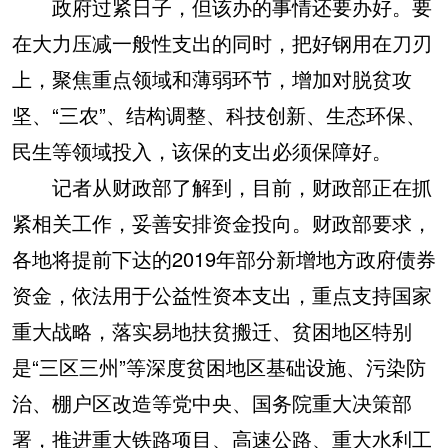
政府过紧日子，但该办的事情还要办好。要
在大力压减一般性支出的同时，把好钢用在刀刃
上，聚焦重点领域和薄弱环节，增加对脱贫攻
坚、“三农”、结构调整、科技创新、生态环保、
民生等领域投入，该保的支出必须保障好。
记者从财政部了解到，目前，财政部正在抓
紧相关工作，妥善安排资金投向。财政部要求，
各地将提前下达的2019年部分新增地方政府债券
资金，依法用于公益性资本支出，重点支持国家
重大战略，落实易地扶贫搬迁、贫困地区特别
是“三区三州”等深度贫困地区基础设施、污染防
治、棚户区改造等党中央、国务院重大决策部
署，推进重大铁路项目、高速公路、重大水利工