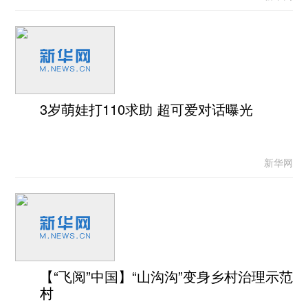
3岁萌娃打110求助 超可爱对话曝光
新华网
【“飞阅”中国】“山沟沟”变身乡村治理示范
村