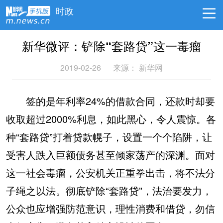
时政
新华微评：铲除“套路贷”这一毒瘤
2019-02-26
来源： 新华网
签的是年利率24%的借款合同，还款时却要
收取超过2000%利息，如此黑心，令人震惊。各
种“套路贷”打着贷款幌子，设置一个个陷阱，让
受害人跌入巨额债务甚至倾家荡产的深渊。面对
这一社会毒瘤，公安机关正重拳出击，将不法分
子绳之以法。彻底铲除“套路贷”，法治要发力，
公众也应增强防范意识，理性消费和借贷，勿信