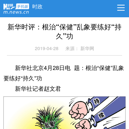
时政
新华时评：根治“保健”乱象要练好“持
久”功
2019-04-28
来源： 新华网
新华社北京4月28日电 题：根治“保健”乱象
要练好“持久”功
新华社记者赵文君