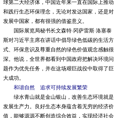
球第二大经济体，中国近年来一直在国际上推动
和践行生态环保理念，无论对发达国家，还是对
发展中国家，都有很强的借鉴意义。
国际展览局秘书长文森特·冈萨雷斯·洛塞泰
斯对习近平主席在讲话中倡导绿色低碳的生活方
式、环保意识及尊重自然的绿色价值观念感触很
深。他说，全世界都看到中国政府把解决环境问
题作为优先任务，并在这场艰巨战役中取得了巨
大成功。
和谐自然 追求可持续发展繁荣
绿水青山就是金山银山，改善生态环境就是
发展生产力。良好生态本身蕴含着无穷的经济价
值，能够源源不断创造综合效益，实现经济社会