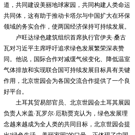
道，共同建设美丽地球家园，共同构建人类命运
共同体，这有助于推动卡塔尔与中国扩大在环保
领域的务实合作，使两国经济保持可持续发展。
卢旺达绿色建筑组织首席执行官伊夫·桑古
瓦对习近平主席呼吁追求绿色发展繁荣深表赞
同。他说，国际合作对减缓气候变化、降低温室
气体排放和实现联合国可持续发展目标具有关键
作用，北京世园会为各国交流合作提供了一个良
好平台。
土耳其贸易部官员、北京世园会土耳其展园
负责人米盖·瓦罗尔·厄勒贾克认为，绿色发展理
念越来越成为全人类的共同目标，北京世园会提
出“绿色生活，美丽家园”的口号，正体现了中国