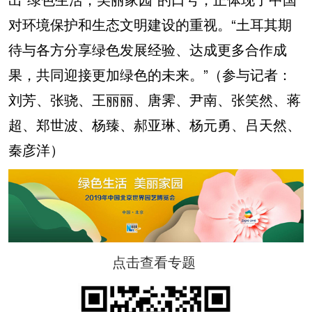
对环境保护和生态文明建设的重视。“土耳其期
待与各方分享绿色发展经验、达成更多合作成
果，共同迎接更加绿色的未来。”（参与记者：
刘芳、张骁、王丽丽、唐霁、尹南、张笑然、蒋
超、郑世波、杨臻、郝亚琳、杨元勇、吕天然、
秦彦洋）
点击查看专题