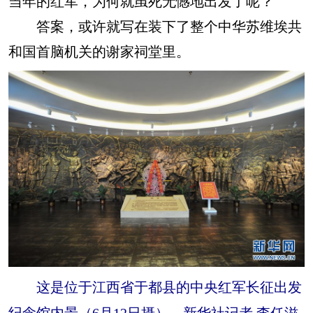
当年的红军，为何就虽死无憾地出发了呢？
答案，或许就写在装下了整个中华苏维埃共
和国首脑机关的谢家祠堂里。
这是位于江西省于都县的中央红军长征出发