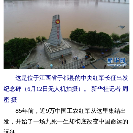
这是位于江西省于都县的中央红军长征出发
纪念碑（6月12日无人机拍摄）。 新华社记者 周
密 摄
85年前，近9万中国工农红军从这里集结出
发，开始了一场九死一生却彻底改变中国命运的
远征。