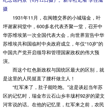
纪念馆内景（6月12日摄）。新华社记者 李任滋
摄
1931年11月，在闽赣交界的小城瑞金，叶
坪谢家祠堂中，600多名代表齐聚一堂，召开中
华苏维埃第一次全国代表大会，向世界宣告中华
苏维埃共和国临时中央政府成立，年仅“10岁”的
中国共产党开启领导和管理国家政权的伟大预
演。
而这个红色新政权与国统区最大的区别，就
是这里的人民挺直了腰杆做主人！
“红军来了，肚子能吃饱。”这是谈起当年苏
区的记忆时，瑞金市云石山乡丰垅村92岁的梁文
河常说的话。在他的记忆里，红军来之前，农民