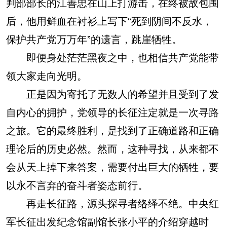
判部部长的江善忠在山上打游击，在终被敌包围
后，他用鲜血在衬衫上写下“死到阴间不反水，
保护共产党万万年”的遗言，跳崖牺牲。
即便身处茫茫黑夜之中，也相信共产党能带
领大家走向光明。
正是因为寄托了无数人的希望并且受到了发
自内心的拥护，党领导的长征注定就是一次寻路
之旅。它的最终胜利，是找到了正确道路和正确
理论后的历史必然。然而，这种寻找，从来都不
会从天上掉下来答案，需要付出巨大的牺牲，要
以永不言弃的奋斗者姿态前行。
再走长征路，源头探寻者络绎不绝。中央红
军长征出发纪念馆副馆长张小平的介绍穿越时