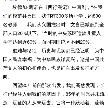
埃德加·斯诺在《西行漫记》中写到，“在我
们的模范县兴国，我们有300多所小学，约800
名教师……我们从兴国撤出时，文盲已减低到全
部人口20%以下。”当时的中央苏区适龄儿童入
学率达到近60%，而同期国统区不到20%。
磨难与牺牲，历史与现实都已经证明，为中
国人民谋幸福，为中华民族谋复兴，这是中国共
产党人的初心和使命，也是红军出发长征的方
向。
回望85年前的那次出发，我们蓦然发现，长
征已经注入到我们的基因里，85年的时光并未流
逝，远征的人从未远去。它将一种跃动着、蓬勃