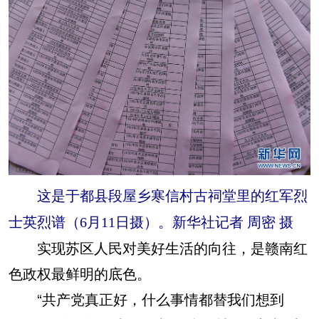
这是于都县段屋乡寒信村古祠堂里的红军烈
士英烈谱（6月11日摄）。新华社记者 周密 摄
实现苏区人民对美好生活的向往，是赣南红
色政权最鲜明的底色。
“共产党真正好，什么事情都替我们想到