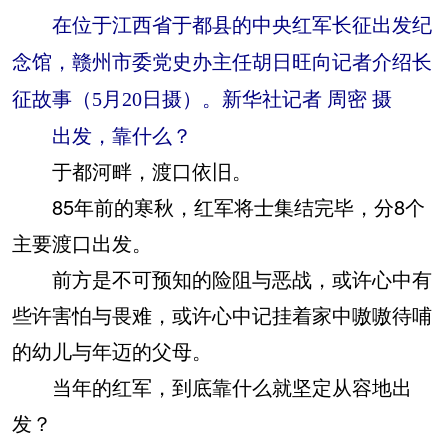
在位于江西省于都县的中央红军长征出发纪
念馆，赣州市委党史办主任胡日旺向记者介绍长
征故事（5月20日摄）。新华社记者 周密 摄
出发，靠什么？
于都河畔，渡口依旧。
85年前的寒秋，红军将士集结完毕，分8个
主要渡口出发。
前方是不可预知的险阻与恶战，或许心中有
些许害怕与畏难，或许心中记挂着家中嗷嗷待哺
的幼儿与年迈的父母。
当年的红军，到底靠什么就坚定从容地出
发？