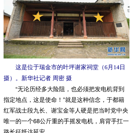
这是位于瑞金市的叶坪谢家祠堂（6月14日
摄）。新华社记者 周密 摄
“无论历经多大险阻，也必须把发电机背到
指定地点，这是使命！”就是这种信念，于都籍
红军战士段九长、谢宝金等人硬是把当时党中央
唯一的一个68公斤重的手摇发电机，肩背手扛一
路长征抵达延安。