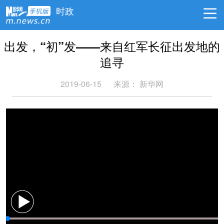
时政
出发，“初”发——来自红军长征出发地的
追寻
2019-06-15
来源： 新华网