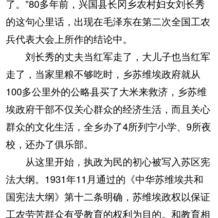
了。”80多年前，兴国县长冈乡农村妇女刘长秀
的这句心里话，出现在毛泽东在第二次全国工农
兵代表大会上所作的结论中。
刘长秀的丈夫当红军走了，大儿子也当红军
走了，当家里粮不够吃时，乡苏维埃政府就从
100多公里外的公略县买了大米来救济，乡苏维
埃政府干部不仅关心群众的经济生活，而且关心
群众的文化生活，全乡办了4所列宁小学、9所夜
校，还办了俱乐部。
从这里开始，执政为民的初心被写入苏区宪
法大纲。1931年11月通过的《中华苏维埃共和
国宪法大纲》第十二条明确，苏维埃政权以保证
工农劳苦群众有受教育的权利为目的。和教育相