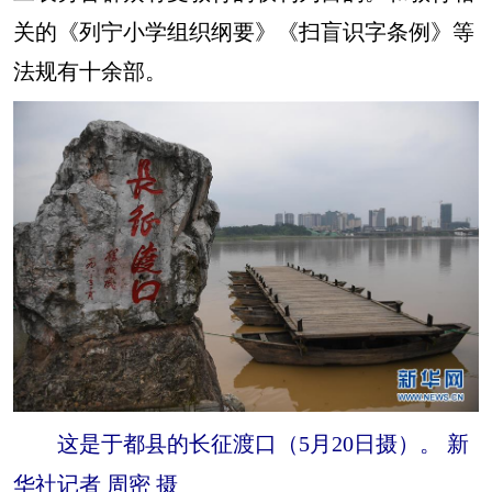
关的《列宁小学组织纲要》《扫盲识字条例》等
法规有十余部。
这是于都县的长征渡口（5月20日摄）。 新
华社记者 周密 摄