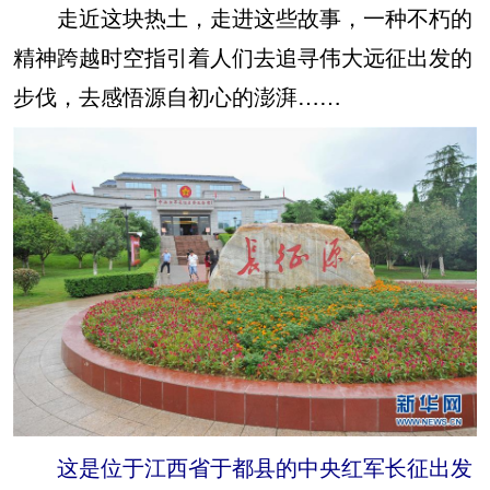
走近这块热土，走进这些故事，一种不朽的
精神跨越时空指引着人们去追寻伟大远征出发的
步伐，去感悟源自初心的澎湃……
这是位于江西省于都县的中央红军长征出发