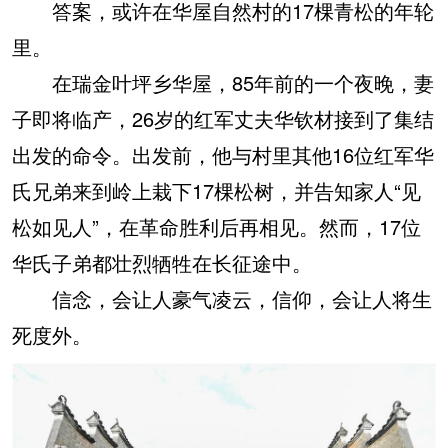
答案，或许在华屋自然村的17棵青松的年轮
里。
在瑞金叶坪乡华屋，85年前的一个夜晚，妻
子即将临产，26岁的红军丈夫华钦材接到了集结
出发的命令。出发前，他与村里其他16位红军华
氏兄弟来到岭上栽下17棵松树，并告知家人“见
松如见人”，在革命胜利后再相见。然而，17位
华氏子弟都壮烈牺牲在长征途中。
信念，会让人豪气凌云，信仰，会让人将生
死度外。