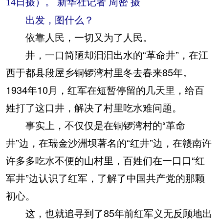
14日摄）。 新华社记者 周密 摄
出发，图什么？
依靠人民，一切又为了人民。
井，一口简陋却汩汩出水的“革命井”，在江
西于都县段屋乡铜锣湾村里冬去春来85年。
1934年10月，红军在短暂停留的几天里，给百
姓打了这口井，解决了村里吃水难问题。
事实上，不仅仅是在铜锣湾村的“革命
井”边，在瑞金沙洲坝著名的“红井”边，在赣南许
许多多吃水不便的山村里，百姓们在一口口“红
军井”边认识了红军，了解了中国共产党的那颗
初心。
这，也就追寻到了85年前红军义无反顾地出