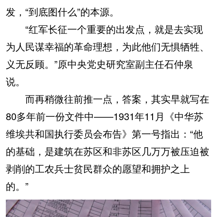
发，“到底图什么”的本源。
“红军长征一个重要的出发点，就是去实现
为人民谋幸福的革命理想，为此他们无惧牺牲、
义无反顾。”原中央党史研究室副主任石仲泉
说。
而再稍微往前推一点，答案，其实早就写在
80多年前一份文件中——1931年11月《中华苏
维埃共和国执行委员会布告》第一号指出：“他
的基础，是建筑在苏区和非苏区几万万被压迫被
剥削的工农兵士贫民群众的愿望和拥护之上
的。”