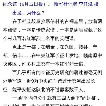
纪念馆（6月12日摄）。 新华社记者 李任滋 摄
出发，为什么？
在于都县段屋乡寒信村的古祠堂里，放着两
本族谱，一本是传统家谱，一本是满满登载了这
个村几百名红军烈士名字的英烈谱。
岂止是于都，在瑞金，在兴国、赣县、宁
都、信丰……在中央红军长征出发地、赣南原中
央苏区，许多村庄都有一本红军烈士谱。
而几乎所有的长征历史研究的著述都毫无例
外地写道：近9万中央红军跨过于都河出发长
征，能平安抵达陕北的不过寥寥数千人。
一场“平均每公里就有三四人倒下”的远征，