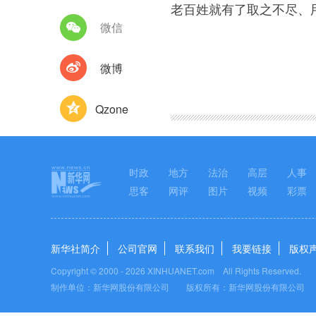
老百姓就有了取之不尽、
微信
微博
图集
Qzone
时政
地方
法治
高层
人事
思客
网评
图片
视频
彩票
新华社简介
公司官网
联系我们
我要链接
版权
Copyright © 2000 -
2026 XINHUANET.com All Rights Reserved.
制作单位：新华网股份有限公司 版权所有：新华网股份有限公司