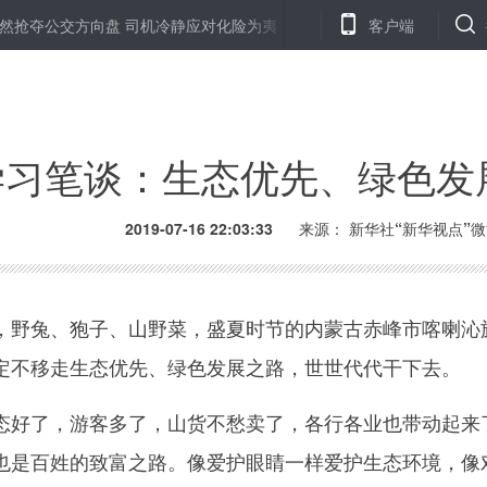
抢夺公交方向盘 司机冷静应对化险为夷
“历史光影”摄影展再现香港
客户端
学习笔谈：生态优先、绿色发
2019-07-16 22:03:33
来源： 新华社“新华视点”
兔、狍子、山野菜，盛夏时节的内蒙古赤峰市喀喇沁旗
定不移走生态优先、绿色发展之路，世世代代干下去。
了，游客多了，山货不愁卖了，各行各业也带动起来了
也是百姓的致富之路。像爱护眼睛一样爱护生态环境，像