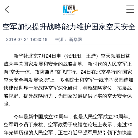
空军加快提升战略能力维护国家空天安全
2019-07-24 19:30:18
来源： 新华网
新华社北京7月24日电（张汨汨、王烨）空天领域日益
成为事关国家发展和安全的战略高地，新时代的人民空军正
向“空天一体、攻防兼备”奋飞前行。24日在北京举行的“国家
空天安全与发展论坛”上，多名院士和空军一线指挥员围绕加
快建设世界一流战略空军深化研讨，明晰战略定位、拓展战
略视野、提升战略能力，为国家发展提供坚实的空天安全保
障。
今年是新中国成立70周年，也是人民空军成立70周年。
空军司令员丁来杭、空军政委于忠福在论坛上表示，走过70
年光辉历程的人民空军，正在习近平强军思想引领下加快建