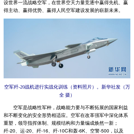
设世界一流战略空军，在世界空天力量竞逐中赢得先机、赢
得主动、赢得优势、赢得人民空军建设发展的崭新未来。
空军歼-20战机进行实战化训练（资料照片）。新华社发（万
全 摄）
空军是战略性军种，战略能力要与不断拓展的国家利益
和不断变化的安全形势相适应。空军在改革强军中深化体系
重塑，领导指挥体制、规模结构和力量编成焕然一新；
歼-20、运-20、歼-16、歼-10C和轰-6K、空警-500，以及