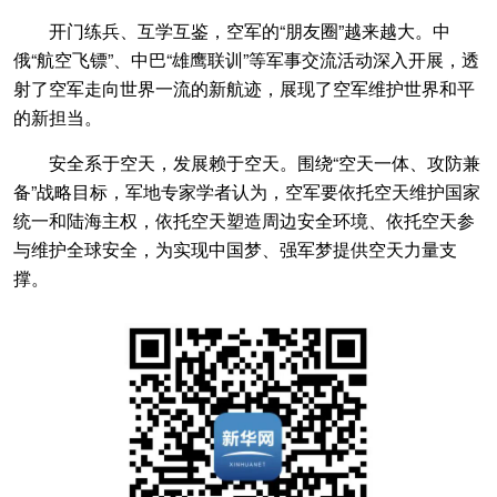
开门练兵、互学互鉴，空军的“朋友圈”越来越大。中
俄“航空飞镖”、中巴“雄鹰联训”等军事交流活动深入开展，透
射了空军走向世界一流的新航迹，展现了空军维护世界和平
的新担当。
安全系于空天，发展赖于空天。围绕“空天一体、攻防兼
备”战略目标，军地专家学者认为，空军要依托空天维护国家
统一和陆海主权，依托空天塑造周边安全环境、依托空天参
与维护全球安全，为实现中国梦、强军梦提供空天力量支
撑。